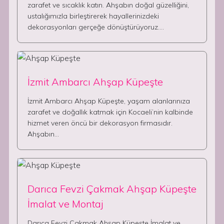
zarafet ve sıcaklık katın. Ahşabın doğal güzelliğini,
ustalığımızla birleştirerek hayallerinizdeki
dekorasyonları gerçeğe dönüştürüyoruz.…
İzmit Ambarcı Ahşap Küpeşte
İzmit Ambarcı Ahşap Küpeşte, yaşam alanlarınıza
zarafet ve doğallık katmak için Kocaeli’nin kalbinde
hizmet veren öncü bir dekorasyon firmasıdır.
Ahşabın…
Darıca Fevzi Çakmak Ahşap Küpeşte
İmalat ve Montaj
Darıca Fevzi Çakmak Ahşap Küpeşte İmalat ve