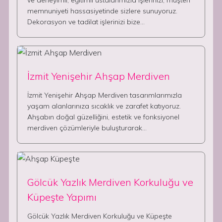
ve deneyimli, eğitimli ustalarımızla işlerinizi, müşteri
memnuniyeti hassasiyetinde sizlere sunuyoruz.
Dekorasyon ve tadilat işlerinizi bize…
İzmit Yenişehir Ahşap Merdiven
İzmit Yenişehir Ahşap Merdiven tasarımlarımızla
yaşam alanlarınıza sıcaklık ve zarafet katıyoruz.
Ahşabın doğal güzelliğini, estetik ve fonksiyonel
merdiven çözümleriyle buluşturarak…
Gölcük Yazlık Merdiven Korkuluğu ve
Küpeşte Yapımı
Gölcük Yazlık Merdiven Korkuluğu ve Küpeşte