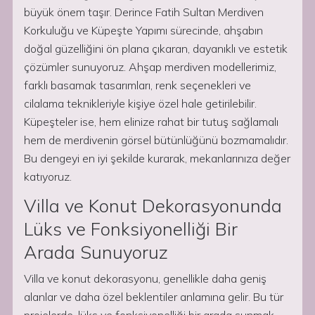
büyük önem taşır. Derince Fatih Sultan Merdiven
Korkuluğu ve Küpeşte Yapımı sürecinde, ahşabın
doğal güzelliğini ön plana çıkaran, dayanıklı ve estetik
çözümler sunuyoruz. Ahşap merdiven modellerimiz,
farklı basamak tasarımları, renk seçenekleri ve
cilalama teknikleriyle kişiye özel hale getirilebilir.
Küpeşteler ise, hem elinize rahat bir tutuş sağlamalı
hem de merdivenin görsel bütünlüğünü bozmamalıdır.
Bu dengeyi en iyi şekilde kurarak, mekanlarınıza değer
katıyoruz.
Villa ve Konut Dekorasyonunda
Lüks ve Fonksiyonelliği Bir
Arada Sunuyoruz
Villa ve konut dekorasyonu, genellikle daha geniş
alanlar ve daha özel beklentiler anlamına gelir. Bu tür