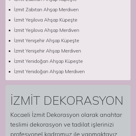
İzmit Zabıtan Ahşap Merdiven
İzmit Yeşilova Ahşap Küpeşte
İzmit Yeşilova Ahşap Merdiven
İzmit Yenişehir Ahşap Küpeşte
İzmit Yenişehir Ahşap Merdiven
İzmit Yenidoğan Ahşap Küpeşte
İzmit Yenidoğan Ahşap Merdiven
İZMİT DEKORASYON
Kocaeli İzmit Dekorasyon olarak anahtar
teslimi dekorasyon ve tadilat işlerinizi
profesyonel kadromuz ile yapmaktayız