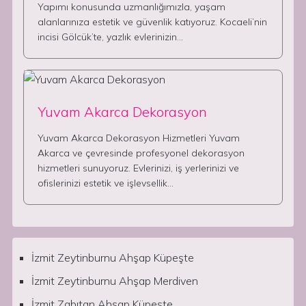
Yapımı konusunda uzmanlığımızla, yaşam
alanlarınıza estetik ve güvenlik katıyoruz. Kocaeli’nin
incisi Gölcük’te, yazlık evlerinizin…
Yuvam Akarca Dekorasyon
Yuvam Akarca Dekorasyon Hizmetleri Yuvam
Akarca ve çevresinde profesyonel dekorasyon
hizmetleri sunuyoruz. Evlerinizi, iş yerlerinizi ve
ofislerinizi estetik ve işlevsellik…
İzmit Zeytinburnu Ahşap Küpeşte
İzmit Zeytinburnu Ahşap Merdiven
İzmit Zabıtan Ahşap Küpeşte