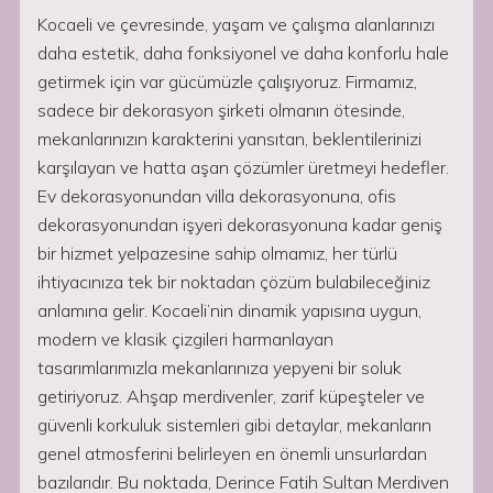
Kocaeli ve çevresinde, yaşam ve çalışma alanlarınızı
daha estetik, daha fonksiyonel ve daha konforlu hale
getirmek için var gücümüzle çalışıyoruz. Firmamız,
sadece bir dekorasyon şirketi olmanın ötesinde,
mekanlarınızın karakterini yansıtan, beklentilerinizi
karşılayan ve hatta aşan çözümler üretmeyi hedefler.
Ev dekorasyonundan villa dekorasyonuna, ofis
dekorasyonundan işyeri dekorasyonuna kadar geniş
bir hizmet yelpazesine sahip olmamız, her türlü
ihtiyacınıza tek bir noktadan çözüm bulabileceğiniz
anlamına gelir. Kocaeli’nin dinamik yapısına uygun,
modern ve klasik çizgileri harmanlayan
tasarımlarımızla mekanlarınıza yepyeni bir soluk
getiriyoruz. Ahşap merdivenler, zarif küpeşteler ve
güvenli korkuluk sistemleri gibi detaylar, mekanların
genel atmosferini belirleyen en önemli unsurlardan
bazılarıdır. Bu noktada, Derince Fatih Sultan Merdiven