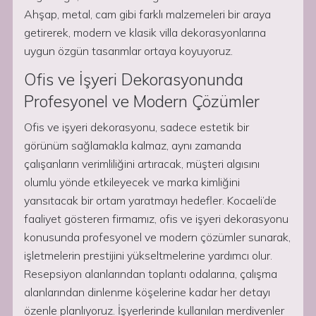
Ahşap, metal, cam gibi farklı malzemeleri bir araya
getirerek, modern ve klasik villa dekorasyonlarına
uygun özgün tasarımlar ortaya koyuyoruz.
Ofis ve İşyeri Dekorasyonunda
Profesyonel ve Modern Çözümler
Ofis ve işyeri dekorasyonu, sadece estetik bir
görünüm sağlamakla kalmaz, aynı zamanda
çalışanların verimliliğini artıracak, müşteri algısını
olumlu yönde etkileyecek ve marka kimliğini
yansıtacak bir ortam yaratmayı hedefler. Kocaeli’de
faaliyet gösteren firmamız, ofis ve işyeri dekorasyonu
konusunda profesyonel ve modern çözümler sunarak,
işletmelerin prestijini yükseltmelerine yardımcı olur.
Resepsiyon alanlarından toplantı odalarına, çalışma
alanlarından dinlenme köşelerine kadar her detayı
özenle planlıyoruz. İşyerlerinde kullanılan merdivenler