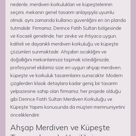
nedenle, merdiven korkulukları ve küpeştelerinin
seçimi, mekanın genel tasarım anlayışıyla uyumlu
olmalı, aynı zamanda kullanıcı güvenliğini en ön planda
tutmalıdır. Firmamız, Derince Fatih Sultan bölgesinde
ve Kocaeli genelinde, her zevke ve ihtiyaca uygun,
kaliteli ve dayanıklı merdiven korkuluğu ve küpeşte
çözümleri sunmaktadır. Ahşabın sıcaklığını ve
doğallığını mekanlarınıza taşımak istediğinizde,
profesyonel ekibimiz size en uygun ahşap merdiven,
küpeşte ve korkuluk tasarımlarını sunacaktır. Modern
çizgilerden klasik detaylara kadar geniş bir tasarım
yelpazesine sahip olan firmamız, her projede olduğu
gibi Derince Fatih Sultan Merdiven Korkuluğu ve
Küpeşte Yapımı konusunda da müşteri memnuniyetini
önceliklendirir.
Ahşap Merdiven ve Küpeşte