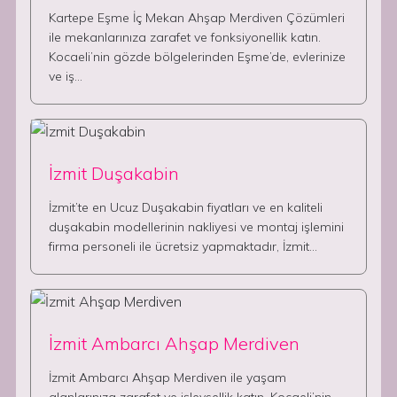
Kartepe Eşme İç Mekan Ahşap Merdiven Çözümleri
ile mekanlarınıza zarafet ve fonksiyonellik katın.
Kocaeli’nin gözde bölgelerinden Eşme’de, evlerinize
ve iş…
İzmit Duşakabin
İzmit’te en Ucuz Duşakabin fiyatları ve en kaliteli
duşakabin modellerinin nakliyesi ve montaj işlemini
firma personeli ile ücretsiz yapmaktadır, İzmit…
İzmit Ambarcı Ahşap Merdiven
İzmit Ambarcı Ahşap Merdiven ile yaşam