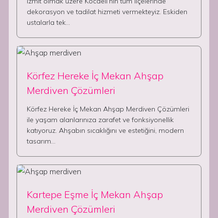
izmit olmak üzere Kocaeli’nin tüm ilçelerinde
dekorasyon ve tadilat hizmeti vermekteyiz. Eskiden
ustalarla tek…
Körfez Hereke İç Mekan Ahşap
Merdiven Çözümleri
Körfez Hereke İç Mekan Ahşap Merdiven Çözümleri
ile yaşam alanlarınıza zarafet ve fonksiyonellik
katıyoruz. Ahşabın sıcaklığını ve estetiğini, modern
tasarım…
Kartepe Eşme İç Mekan Ahşap
Merdiven Çözümleri