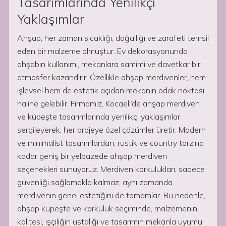
Tasarımlarında Yenilikçi
Yaklaşımlar
Ahşap, her zaman sıcaklığı, doğallığı ve zarafeti temsil
eden bir malzeme olmuştur. Ev dekorasyonunda
ahşabın kullanımı, mekanlara samimi ve davetkar bir
atmosfer kazandırır. Özellikle ahşap merdivenler, hem
işlevsel hem de estetik açıdan mekanın odak noktası
haline gelebilir. Firmamız, Kocaeli’de ahşap merdiven
ve küpeşte tasarımlarında yenilikçi yaklaşımlar
sergileyerek, her projeye özel çözümler üretir. Modern
ve minimalist tasarımlardan, rustik ve country tarzına
kadar geniş bir yelpazede ahşap merdiven
seçenekleri sunuyoruz. Merdiven korkulukları, sadece
güvenliği sağlamakla kalmaz, aynı zamanda
merdivenin genel estetiğini de tamamlar. Bu nedenle,
ahşap küpeşte ve korkuluk seçiminde, malzemenin
kalitesi, işçiliğin ustalığı ve tasarımın mekanla uyumu