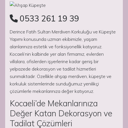
0533 261 19 39
Derince Fatih Sultan Merdiven Korkuluğu ve Küpeşte
Yapımı konusunda uzman ekibimizle, yaşam
alanlarınıza estetik ve fonksiyonellik katıyoruz.
Kocaeli’nin kalbinde yer alan firmamız, evlerden
villalara, ofislerden işyerlerine kadar geniş bir
yelpazede dekorasyon ve tadilat hizmetleri
sunmaktadır. Özellikle ahşap merdiven, küpeşte ve
korkuluk sistemlerinde sunduğumuz yenilikçi
çözümlerle mekanlarınıza değer katıyoruz.
Kocaeli’de Mekanlarınıza
Değer Katan Dekorasyon ve
Tadilat Çözümleri