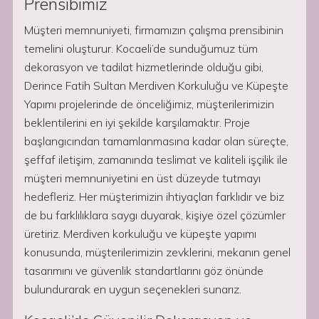
Prensibimiz
Müşteri memnuniyeti, firmamızın çalışma prensibinin
temelini oluşturur. Kocaeli’de sunduğumuz tüm
dekorasyon ve tadilat hizmetlerinde olduğu gibi,
Derince Fatih Sultan Merdiven Korkuluğu ve Küpeşte
Yapımı projelerinde de önceliğimiz, müşterilerimizin
beklentilerini en iyi şekilde karşılamaktır. Proje
başlangıcından tamamlanmasına kadar olan süreçte,
şeffaf iletişim, zamanında teslimat ve kaliteli işçilik ile
müşteri memnuniyetini en üst düzeyde tutmayı
hedefleriz. Her müşterimizin ihtiyaçları farklıdır ve biz
de bu farklılıklara saygı duyarak, kişiye özel çözümler
üretiriz. Merdiven korkuluğu ve küpeşte yapımı
konusunda, müşterilerimizin zevklerini, mekanın genel
tasarımını ve güvenlik standartlarını göz önünde
bulundurarak en uygun seçenekleri sunarız.