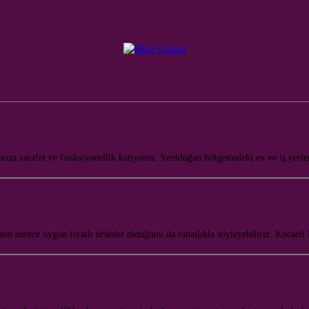
a zarafet ve fonksiyonellik katıyoruz. Yenidoğan bölgesindeki ev ve iş yerler
le son derece uygun fiyatlı ürünler olduğunu da rahatlıkla söyleyebiliriz. Kocae