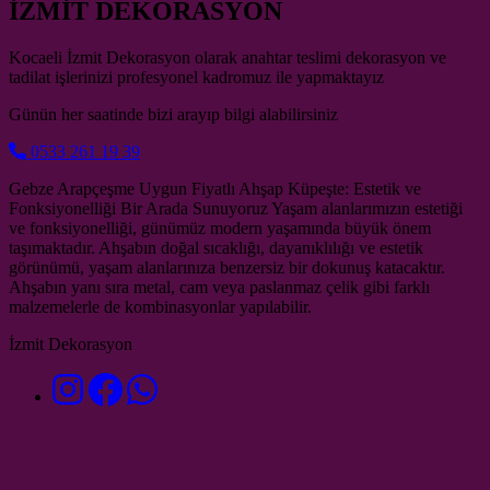
İZMİT DEKORASYON
Kocaeli İzmit Dekorasyon olarak anahtar teslimi dekorasyon ve
tadilat işlerinizi profesyonel kadromuz ile yapmaktayız
Günün her saatinde bizi arayıp bilgi alabilirsiniz
0533 261 19 39
Gebze Arapçeşme Uygun Fiyatlı Ahşap Küpeşte: Estetik ve
Fonksiyonelliği Bir Arada Sunuyoruz Yaşam alanlarımızın estetiği
ve fonksiyonelliği, günümüz modern yaşamında büyük önem
taşımaktadır. Ahşabın doğal sıcaklığı, dayanıklılığı ve estetik
görünümü, yaşam alanlarınıza benzersiz bir dokunuş katacaktır.
Ahşabın yanı sıra metal, cam veya paslanmaz çelik gibi farklı
malzemelerle de kombinasyonlar yapılabilir.
İzmit Dekorasyon