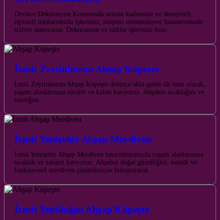
Derince Dekorasyon Konusunda uzman kadromuz ve deneyimli,
eğitimli ustalarımızla işlerinizi, müşteri memnuniyeti hassasiyetinde
sizlere sunuyoruz. Dekorasyon ve tadilat işlerinizi bize…
İzmit Zeytinburnu Ahşap Küpeşte
İzmit Zeytinburnu Ahşap Küpeşte denince akla gelen ilk isim olarak,
yaşam alanlarınıza zarafet ve kalite katıyoruz. Ahşabın sıcaklığını ve
estetiğini…
İzmit Yenişehir Ahşap Merdiven
İzmit Yenişehir Ahşap Merdiven tasarımlarımızla yaşam alanlarınıza
sıcaklık ve zarafet katıyoruz. Ahşabın doğal güzelliğini, estetik ve
fonksiyonel merdiven çözümleriyle buluşturarak…
İzmit Yenidoğan Ahşap Küpeşte