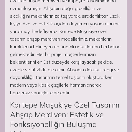
özellikle ahşap merdiven ve küpeşte tasarımlarında
uzmanlaşmıştır. Ahşabın doğal güzelliğini ve
sıcaklığını mekanlarınıza taşıyarak, sıradanlıktan uzak,
kişiye özel ve estetik açıdan doyurucu yaşam alanları
yaratmayı hedefliyoruz. Kartepe Maşukiye özel
tasarım ahşap merdiven modellerimiz, mekanların
karakterini belirleyen en önemli unsurlardan biri haline
gelmektedir. Her bir proje, müşterilerimizin
beklentilerini en üst düzeyde karşılayacak şekilde,
özenle ve titizlikle ele alınır. Ahşabın dokusu, rengi ve
dayanıklılığı, tasarımın temel taşlarını oluştururken,
modern veya klasik çizgilerle harmanlanarak
benzersiz sonuçlar elde edilir.
Kartepe Maşukiye Özel Tasarım
Ahşap Merdiven: Estetik ve
Fonksiyonelliğin Buluşma