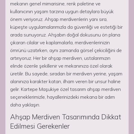
mekanın genel mimarisine, renk paletine ve
kullanıcının yaşam tarzına uygun detaylara büyük
önem veriyoruz. Ahşap merdivenlerin yanı sıra,
küpeşte uygulamalarımızla da güvenliği ve estetiği bir
arada sunuyoruz. Ahşabın doğal dokusunu ön plana
çıkaran cilalar ve kaplamalarla, merdivenlerinizin
ömrünü uzatırken, aynı zamanda görsel çekiciliğini de
artırıyoruz. Her bir ahşap merdiven, ustalarımızın
elinde özenle şekillenir ve mekanınıza özel olarak
üretilir. Bu sayede, sıradan bir merdiven yerine, yaşam
alanınıza karakter katan, ilham veren bir unsur haline
gelir. Kartepe Maşukiye özel tasarım ahşap merdiven
seçeneklerimizle, hayallerinizdeki mekana bir adım
daha yaklaşın.
Ahşap Merdiven Tasarımında Dikkat
Edilmesi Gerekenler