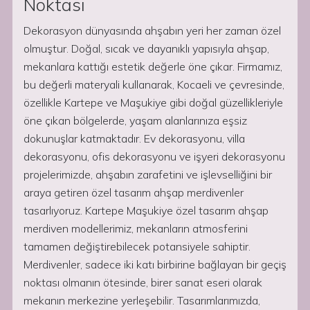
Noktası
Dekorasyon dünyasında ahşabın yeri her zaman özel
olmuştur. Doğal, sıcak ve dayanıklı yapısıyla ahşap,
mekanlara kattığı estetik değerle öne çıkar. Firmamız,
bu değerli materyali kullanarak, Kocaeli ve çevresinde,
özellikle Kartepe ve Maşukiye gibi doğal güzellikleriyle
öne çıkan bölgelerde, yaşam alanlarınıza eşsiz
dokunuşlar katmaktadır. Ev dekorasyonu, villa
dekorasyonu, ofis dekorasyonu ve işyeri dekorasyonu
projelerimizde, ahşabın zarafetini ve işlevselliğini bir
araya getiren özel tasarım ahşap merdivenler
tasarlıyoruz. Kartepe Maşukiye özel tasarım ahşap
merdiven modellerimiz, mekanların atmosferini
tamamen değiştirebilecek potansiyele sahiptir.
Merdivenler, sadece iki katı birbirine bağlayan bir geçiş
noktası olmanın ötesinde, birer sanat eseri olarak
mekanın merkezine yerleşebilir. Tasarımlarımızda,