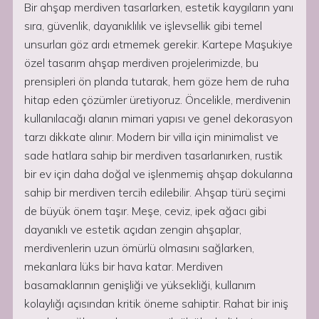
Bir ahşap merdiven tasarlarken, estetik kaygıların yanı
sıra, güvenlik, dayanıklılık ve işlevsellik gibi temel
unsurları göz ardı etmemek gerekir. Kartepe Maşukiye
özel tasarım ahşap merdiven projelerimizde, bu
prensipleri ön planda tutarak, hem göze hem de ruha
hitap eden çözümler üretiyoruz. Öncelikle, merdivenin
kullanılacağı alanın mimari yapısı ve genel dekorasyon
tarzı dikkate alınır. Modern bir villa için minimalist ve
sade hatlara sahip bir merdiven tasarlanırken, rustik
bir ev için daha doğal ve işlenmemiş ahşap dokularına
sahip bir merdiven tercih edilebilir. Ahşap türü seçimi
de büyük önem taşır. Meşe, ceviz, ipek ağacı gibi
dayanıklı ve estetik açıdan zengin ahşaplar,
merdivenlerin uzun ömürlü olmasını sağlarken,
mekanlara lüks bir hava katar. Merdiven
basamaklarının genişliği ve yüksekliği, kullanım
kolaylığı açısından kritik öneme sahiptir. Rahat bir iniş