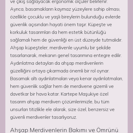
ve çıkış sağlayacak ergonomik ölçüler belirlenir.
Ayrıca, basamakların kaymaz yüzeylere sahip olması,
özellikle çocuklu ve yaşlı bireylerin bulunduğu evlerde
güvenlik açısından hayati önem taşır. Küpeşte ve
korkuluk tasarımları da hem estetik bütünlüğü
sağlamalı hem de güvenliği en üst düzeyde tutmalıdır.
Ahşap küpeşteler, merdivenle uyumlu bir şekilde
tasarlanarak, mekanın genel tasarımına entegre edilir.
Aydınlatma detayları da ahşap merdivenlerin
güzelliğini ortaya çıkarmada önemli bir rol oynar.
Basamak altı aydınlatmaları veya kenar aydınlatmaları,
hem güvenlik sağlar hem de merdivene gizemli ve
davetkar bir hava katar. Kartepe Maşukiye özel
tasarım ahşap merdiven çözümlerimizle, bu tüm
unsurları titizlikle ele alarak, size özel, benzersiz ve
güvenli merdivenler tasarlıyoruz.
Ahşap Merdivenlerin Bakımı ve Ömrünü