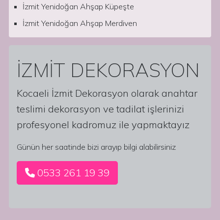
İzmit Yenidoğan Ahşap Küpeşte
İzmit Yenidoğan Ahşap Merdiven
İZMİT DEKORASYON
Kocaeli İzmit Dekorasyon olarak anahtar
teslimi dekorasyon ve tadilat işlerinizi
profesyonel kadromuz ile yapmaktayız
Günün her saatinde bizi arayıp bilgi alabilirsiniz
0533 261 19 39