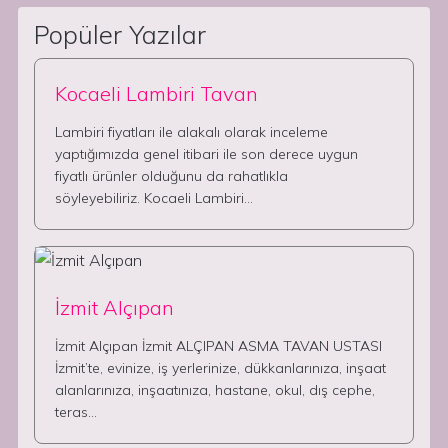
Popüler Yazılar
Kocaeli Lambiri Tavan
Lambiri fiyatları ile alakalı olarak inceleme
yaptığımızda genel itibari ile son derece uygun
fiyatlı ürünler olduğunu da rahatlıkla
söyleyebiliriz. Kocaeli Lambiri…
İzmit Alçıpan
İzmit Alçıpan İzmit ALÇIPAN ASMA TAVAN USTASI
İzmit’te, evinize, iş yerlerinize, dükkanlarınıza, inşaat
alanlarınıza, inşaatınıza, hastane, okul, dış cephe,
teras…