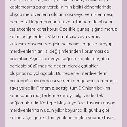
kaplamasına zarar verebilir. Yılın belirli dönemlerinde,
ahşap merdivenlerin cilalanması veya verniklenmesi,
hem estetik görünümünü taze tutar hem de ahşabı
dış etkenlere karşı korur. Özellikle güneş ışığına maruz
kalan bölgelerde, UV korumalı cila veya vernik
kullanımı ahşabın renginin solmasını engeller. Ahşap
merdivenlerin ani ısı değişimlerinden korunması da
önemlidir. Aşırı sıcak veya soğuk ortamlar ahşabın
genleşip büzülmesine neden olarak çatlaklar
oluşmasına yol açabilir. Bu nedenle, merdivenlerin
bulunduğu alanlarda ısı ve nem dengesinin korunması
tavsiye edilir. Firmamız, sattığı tüm ürünlerin bakımı
konusunda müşterilerine detaylı bilgi ve destek
sağlamaktadır. Kartepe Maşukiye özel tasarım ahşap
merdivenlerinizin uzun yıllar boyunca ilk günkü gibi
kalması için gerekli tüm yönlendirmeleri yapmaktayız.