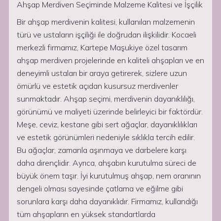
Ahşap Merdiven Seçiminde Malzeme Kalitesi ve İşçilik
Bir ahşap merdivenin kalitesi, kullanılan malzemenin
türü ve ustaların işçiliği ile doğrudan ilişkilidir. Kocaeli
merkezli firmamız, Kartepe Maşukiye özel tasarım
ahşap merdiven projelerinde en kaliteli ahşapları ve en
deneyimli ustaları bir araya getirerek, sizlere uzun
ömürlü ve estetik açıdan kusursuz merdivenler
sunmaktadır. Ahşap seçimi, merdivenin dayanıklılığı,
görünümü ve maliyeti üzerinde belirleyici bir faktördür.
Meşe, ceviz, kestane gibi sert ağaçlar, dayanıklılıkları
ve estetik görünümleri nedeniyle sıklıkla tercih edilir.
Bu ağaçlar, zamanla aşınmaya ve darbelere karşı
daha dirençlidir. Ayrıca, ahşabın kurutulma süreci de
büyük önem taşır. İyi kurutulmuş ahşap, nem oranının
dengeli olması sayesinde çatlama ve eğilme gibi
sorunlara karşı daha dayanıklıdır. Firmamız, kullandığı
tüm ahşapların en yüksek standartlarda