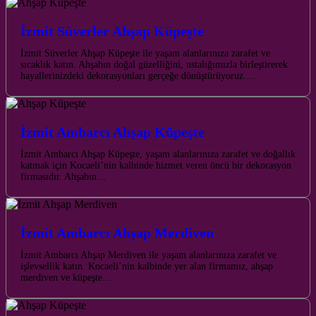
İzmit Süverler Ahşap Küpeşte
İzmit Süverler Ahşap Küpeşte ile yaşam alanlarınıza zarafet ve
sıcaklık katın. Ahşabın doğal güzelliğini, ustalığımızla birleştirerek
hayallerinizdeki dekorasyonları gerçeğe dönüştürüyoruz.…
İzmit Ambarcı Ahşap Küpeşte
İzmit Ambarcı Ahşap Küpeşte, yaşam alanlarınıza zarafet ve doğallık
katmak için Kocaeli’nin kalbinde hizmet veren öncü bir dekorasyon
firmasıdır. Ahşabın…
İzmit Ambarcı Ahşap Merdiven
İzmit Ambarcı Ahşap Merdiven ile yaşam alanlarınıza zarafet ve
işlevsellik katın. Kocaeli’nin kalbinde yer alan firmamız, ahşap
merdiven ve küpeşte…