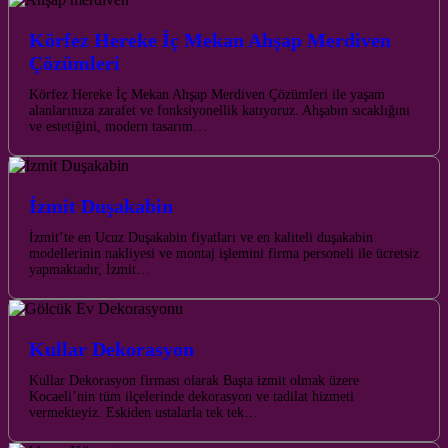
Körfez Hereke İç Mekan Ahşap Merdiven
Çözümleri
Körfez Hereke İç Mekan Ahşap Merdiven Çözümleri ile yaşam
alanlarınıza zarafet ve fonksiyonellik katıyoruz. Ahşabın sıcaklığını
ve estetiğini, modern tasarım…
İzmit Duşakabin
İzmit’te en Ucuz Duşakabin fiyatları ve en kaliteli duşakabin
modellerinin nakliyesi ve montaj işlemini firma personeli ile ücretsiz
yapmaktadır, İzmit…
Kullar Dekorasyon
Kullar Dekorasyon firması olarak Başta izmit olmak üzere
Kocaeli’nin tüm ilçelerinde dekorasyon ve tadilat hizmeti
vermekteyiz. Eskiden ustalarla tek tek…