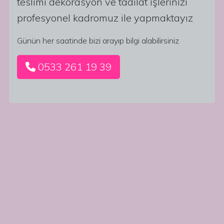
teslimi dekorasyon ve tadilat işlerinizi
profesyonel kadromuz ile yapmaktayız
Günün her saatinde bizi arayıp bilgi alabilirsiniz
0533 261 19 39