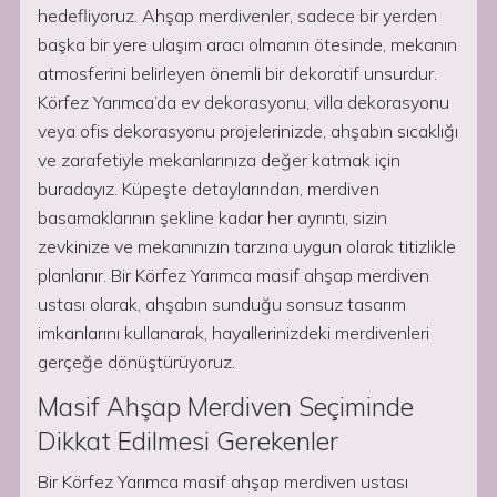
hedefliyoruz. Ahşap merdivenler, sadece bir yerden
başka bir yere ulaşım aracı olmanın ötesinde, mekanın
atmosferini belirleyen önemli bir dekoratif unsurdur.
Körfez Yarımca’da ev dekorasyonu, villa dekorasyonu
veya ofis dekorasyonu projelerinizde, ahşabın sıcaklığı
ve zarafetiyle mekanlarınıza değer katmak için
buradayız. Küpeşte detaylarından, merdiven
basamaklarının şekline kadar her ayrıntı, sizin
zevkinize ve mekanınızın tarzına uygun olarak titizlikle
planlanır. Bir Körfez Yarımca masif ahşap merdiven
ustası olarak, ahşabın sunduğu sonsuz tasarım
imkanlarını kullanarak, hayallerinizdeki merdivenleri
gerçeğe dönüştürüyoruz.
Masif Ahşap Merdiven Seçiminde
Dikkat Edilmesi Gerekenler
Bir Körfez Yarımca masif ahşap merdiven ustası