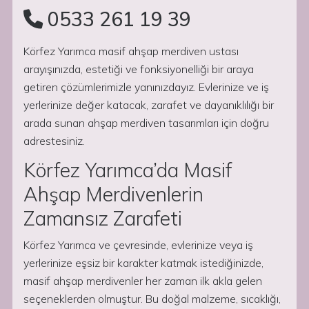
0533 261 19 39
Körfez Yarımca masif ahşap merdiven ustası
arayışınızda, estetiği ve fonksiyonelliği bir araya
getiren çözümlerimizle yanınızdayız. Evlerinize ve iş
yerlerinize değer katacak, zarafet ve dayanıklılığı bir
arada sunan ahşap merdiven tasarımları için doğru
adrestesiniz.
Körfez Yarımca’da Masif
Ahşap Merdivenlerin
Zamansız Zarafeti
Körfez Yarımca ve çevresinde, evlerinize veya iş
yerlerinize eşsiz bir karakter katmak istediğinizde,
masif ahşap merdivenler her zaman ilk akla gelen
seçeneklerden olmuştur. Bu doğal malzeme, sıcaklığı,