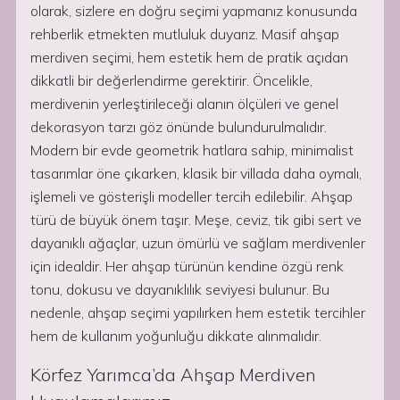
olarak, sizlere en doğru seçimi yapmanız konusunda
rehberlik etmekten mutluluk duyarız. Masif ahşap
merdiven seçimi, hem estetik hem de pratik açıdan
dikkatli bir değerlendirme gerektirir. Öncelikle,
merdivenin yerleştirileceği alanın ölçüleri ve genel
dekorasyon tarzı göz önünde bulundurulmalıdır.
Modern bir evde geometrik hatlara sahip, minimalist
tasarımlar öne çıkarken, klasik bir villada daha oymalı,
işlemeli ve gösterişli modeller tercih edilebilir. Ahşap
türü de büyük önem taşır. Meşe, ceviz, tik gibi sert ve
dayanıklı ağaçlar, uzun ömürlü ve sağlam merdivenler
için idealdir. Her ahşap türünün kendine özgü renk
tonu, dokusu ve dayanıklılık seviyesi bulunur. Bu
nedenle, ahşap seçimi yapılırken hem estetik tercihler
hem de kullanım yoğunluğu dikkate alınmalıdır.
Körfez Yarımca’da Ahşap Merdiven