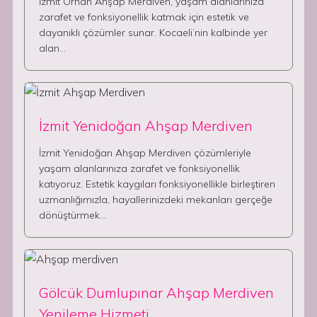
İzmit Orhan Ahşap Merdiven, yaşam alanlarınıza
zarafet ve fonksiyonellik katmak için estetik ve
dayanıklı çözümler sunar. Kocaeli’nin kalbinde yer
alan…
İzmit Yenidoğan Ahşap Merdiven
İzmit Yenidoğan Ahşap Merdiven çözümleriyle
yaşam alanlarınıza zarafet ve fonksiyonellik
katıyoruz. Estetik kaygıları fonksiyonellikle birleştiren
uzmanlığımızla, hayallerinizdeki mekanları gerçeğe
dönüştürmek…
Gölcük Dumlupınar Ahşap Merdiven
Yenileme Hizmeti