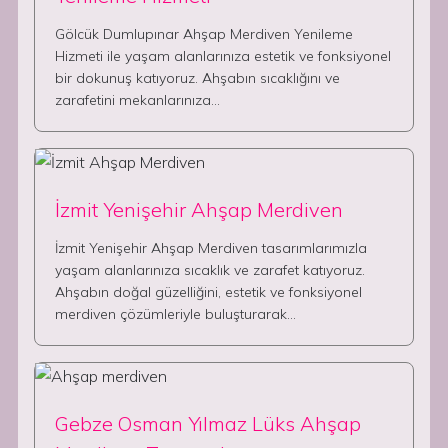
Gölcük Dumlupınar Ahşap Merdiven Yenileme
Hizmeti ile yaşam alanlarınıza estetik ve fonksiyonel
bir dokunuş katıyoruz. Ahşabın sıcaklığını ve
zarafetini mekanlarınıza…
İzmit Yenişehir Ahşap Merdiven
İzmit Yenişehir Ahşap Merdiven tasarımlarımızla
yaşam alanlarınıza sıcaklık ve zarafet katıyoruz.
Ahşabın doğal güzelliğini, estetik ve fonksiyonel
merdiven çözümleriyle buluşturarak…
Gebze Osman Yılmaz Lüks Ahşap