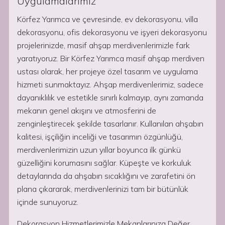
Uygulamalarımız
Körfez Yarımca ve çevresinde, ev dekorasyonu, villa
dekorasyonu, ofis dekorasyonu ve işyeri dekorasyonu
projelerinizde, masif ahşap merdivenlerimizle fark
yaratıyoruz. Bir Körfez Yarımca masif ahşap merdiven
ustası olarak, her projeye özel tasarım ve uygulama
hizmeti sunmaktayız. Ahşap merdivenlerimiz, sadece
dayanıklılık ve estetikle sınırlı kalmayıp, aynı zamanda
mekanın genel akışını ve atmosferini de
zenginleştirecek şekilde tasarlanır. Kullanılan ahşabın
kalitesi, işçiliğin inceliği ve tasarımın özgünlüğü,
merdivenlerimizin uzun yıllar boyunca ilk günkü
güzelliğini korumasını sağlar. Küpeşte ve korkuluk
detaylarında da ahşabın sıcaklığını ve zarafetini ön
plana çıkararak, merdivenlerinizi tam bir bütünlük
içinde sunuyoruz.
Dekorasyon Hizmetlerimizle Mekanlarınıza Değer