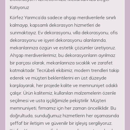
Katıyoruz
Körfez Yarımca’da sadece ahşap merdivenlerle sınırlı
kalmayıp, kapsamlı dekorasyon hizmetleri de
sunmaktayız. Ev dekorasyonu, villa dekorasyonu, ofis
dekorasyonu ve işyeri dekorasyonu alanlarında,
mekanlarınıza özgün ve estetik çözümler üretiyoruz.
Ahşap merdivenlerimiz, bu dekorasyonların ayrılmaz
bir parçası olarak, mekanlarınıza sıcaklık ve zarafet
katmaktadır. Tecrübeli ekibimiz, modern trendleri takip
ederek ve müşteri beklentilerini en üst düzeyde
karşılayarak, her projede kalite ve memnuniyet odaklı
çalışır. Ürün kalitemiz, kullanılan malzemelerin özenle
seçilmesi ve usta işçiliğimizle pekiştirilir. Müşteri
memnuniyeti, firmamız için her zaman önceliklidir. Bu
doğrultuda, sunduğumuz hizmetlerin her aşamasında
şeffaf bir iletişim ve güvenilir bir işleyiş sergiliyoruz.