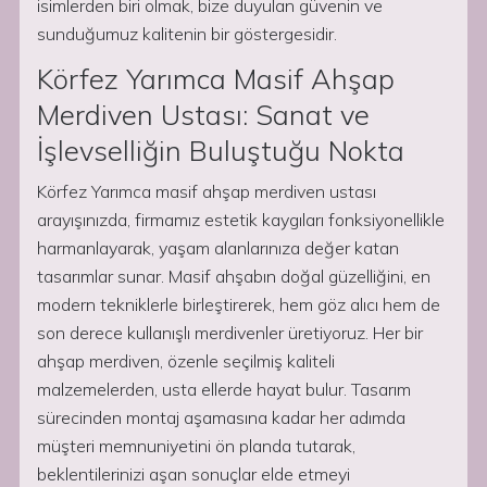
isimlerden biri olmak, bize duyulan güvenin ve
sunduğumuz kalitenin bir göstergesidir.
Körfez Yarımca Masif Ahşap
Merdiven Ustası: Sanat ve
İşlevselliğin Buluştuğu Nokta
Körfez Yarımca masif ahşap merdiven ustası
arayışınızda, firmamız estetik kaygıları fonksiyonellikle
harmanlayarak, yaşam alanlarınıza değer katan
tasarımlar sunar. Masif ahşabın doğal güzelliğini, en
modern tekniklerle birleştirerek, hem göz alıcı hem de
son derece kullanışlı merdivenler üretiyoruz. Her bir
ahşap merdiven, özenle seçilmiş kaliteli
malzemelerden, usta ellerde hayat bulur. Tasarım
sürecinden montaj aşamasına kadar her adımda
müşteri memnuniyetini ön planda tutarak,
beklentilerinizi aşan sonuçlar elde etmeyi