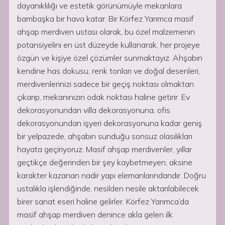
dayanıklılığı ve estetik görünümüyle mekanlara
bambaşka bir hava katar. Bir Körfez Yarımca masif
ahşap merdiven ustası olarak, bu özel malzemenin
potansiyelini en üst düzeyde kullanarak, her projeye
özgün ve kişiye özel çözümler sunmaktayız. Ahşabın
kendine has dokusu, renk tonları ve doğal desenleri,
merdivenlerinizi sadece bir geçiş noktası olmaktan
çıkarıp, mekanınızın odak noktası haline getirir. Ev
dekorasyonundan villa dekorasyonuna, ofis
dekorasyonundan işyeri dekorasyonuna kadar geniş
bir yelpazede, ahşabın sunduğu sonsuz olasılıkları
hayata geçiriyoruz. Masif ahşap merdivenler, yıllar
geçtikçe değerinden bir şey kaybetmeyen, aksine
karakter kazanan nadir yapı elemanlarındandır. Doğru
ustalıkla işlendiğinde, nesilden nesile aktarılabilecek
birer sanat eseri haline gelirler. Körfez Yarımca’da
masif ahşap merdiven denince akla gelen ilk