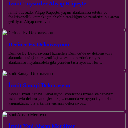
İzmit Tüysüzler Ahşap Küpeşte
İzmit Tüysüzler Ahşap Küpeşte, yaşam alanlarınıza estetik ve
fonksiyonellik katmak için ahşabın sıcaklığını ve zarafetini bir araya
getiriyor. Ahşap merdiven…
Derince Ev Dekorasyonu
Derince Ev Dekorasyonu Hizmetleri Derince’de ev dekorasyonu
alanında sunduğumuz yenilikçi ve estetik çözümlerle yaşam
alanlarınızı hayalinizdeki gibi yeniden tasarlıyoruz. Her…
İzmit Sanayi Dekorasyon
Kocaeli İzmit Sanayi Dekorasyon, konusunda uzman ve deneyimli
ustalarıyla dekorasyon işlerinizi, zamanında ve uygun fiyatlarla
yapmaktadır. Siz arkanıza yaslanın dekorasyon…
İzmit Yeni Ahşap Merdiven