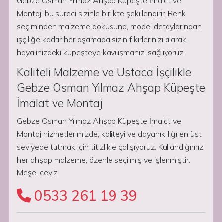
Gebze Osman Yılmaz Ahşap Küpeşte İmalat ve
Montaj, bu süreci sizinle birlikte şekillendirir. Renk
seçiminden malzeme dokusuna, model detaylarından
işçiliğe kadar her aşamada sizin fikirlerinizi alarak,
hayalinizdeki küpeşteye kavuşmanızı sağlıyoruz.
Kaliteli Malzeme ve Ustaca İşçilikle
Gebze Osman Yılmaz Ahşap Küpeşte
İmalat ve Montaj
Gebze Osman Yılmaz Ahşap Küpeşte İmalat ve
Montaj hizmetlerimizde, kaliteyi ve dayanıklılığı en üst
seviyede tutmak için titizlikle çalışıyoruz. Kullandığımız
her ahşap malzeme, özenle seçilmiş ve işlenmiştir.
Meşe, ceviz
0533 261 19 39