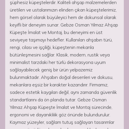
şüphesiz küpeştelerdir. Kaliteli ahşap malzemelerden
üretilen ve ustalarımızın elinden çıkan küpeştelerimiz,
hem görsel olarak büyüleyici hem de dokunsal olarak
keyifli bir deneyim sunar. Gebze Osman Yılmaz Ahşap
Küpeşte İmalat ve Montaj, bu deneyimi en üst
seviyeye taşımayı hedefler. Kullanılan ahşabın türü,
rengi, cilası ve işçiliği, küpeştenin mekanla
bütünleşmesini sağlar. Klasik, modern, rustik veya
minimalist tarzdaki her türlü dekorasyona uyum
sağlayabilecek geniş bir ürün yelpazemiz
bulunmaktadır. Ahşabın doğal desenleri ve dokusu,
mekanlara eşsiz bir karakter kazandırır. Firmamız,
sadece estetik kaygıları değil, aynı zamanda güvenlik
standartlarını da ön planda tutar. Gebze Osman
Yılmaz Ahşap Küpeşte İmalat ve Montaj sürecinde,
ergonomi ve dayanıklılık göz önünde bulundurulur.
Kaymaz yüzeyler, sağlam tutuş sağlayan tasarımlar