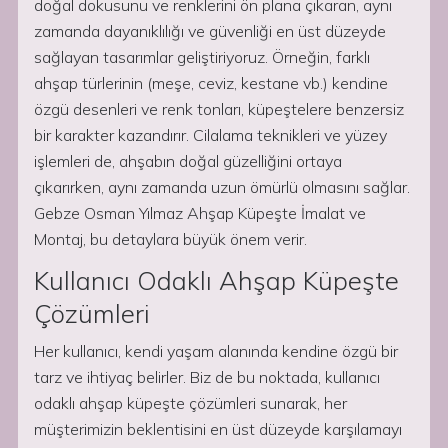
doğal dokusunu ve renklerini ön plana çıkaran, aynı
zamanda dayanıklılığı ve güvenliği en üst düzeyde
sağlayan tasarımlar geliştiriyoruz. Örneğin, farklı
ahşap türlerinin (meşe, ceviz, kestane vb.) kendine
özgü desenleri ve renk tonları, küpeştelere benzersiz
bir karakter kazandırır. Cilalama teknikleri ve yüzey
işlemleri de, ahşabın doğal güzelliğini ortaya
çıkarırken, aynı zamanda uzun ömürlü olmasını sağlar.
Gebze Osman Yılmaz Ahşap Küpeşte İmalat ve
Montaj, bu detaylara büyük önem verir.
Kullanıcı Odaklı Ahşap Küpeşte
Çözümleri
Her kullanıcı, kendi yaşam alanında kendine özgü bir
tarz ve ihtiyaç belirler. Biz de bu noktada, kullanıcı
odaklı ahşap küpeşte çözümleri sunarak, her
müşterimizin beklentisini en üst düzeyde karşılamayı