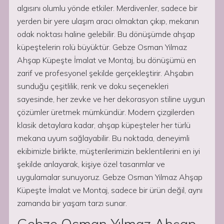
algısını olumlu yönde etkiler. Merdivenler, sadece bir
yerden bir yere ulaşım aracı olmaktan çıkıp, mekanın
odak noktası haline gelebilir. Bu dönüşümde ahşap
küpeştelerin rolü büyüktür. Gebze Osman Yılmaz
Ahşap Küpeşte İmalat ve Montaj, bu dönüşümü en
zarif ve profesyonel şekilde gerçekleştirir. Ahşabın
sunduğu çeşitlilik, renk ve doku seçenekleri
sayesinde, her zevke ve her dekorasyon stiline uygun
çözümler üretmek mümkündür. Modern çizgilerden
klasik detaylara kadar, ahşap küpeşteler her türlü
mekana uyum sağlayabilir. Bu noktada, deneyimli
ekibimizle birlikte, müşterilerimizin beklentilerini en iyi
şekilde anlayarak, kişiye özel tasarımlar ve
uygulamalar sunuyoruz. Gebze Osman Yılmaz Ahşap
Küpeşte İmalat ve Montaj, sadece bir ürün değil, aynı
zamanda bir yaşam tarzı sunar.