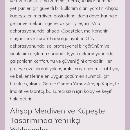
ve uzun ömürlü malzemeler, hem çocuklar hem de
yetişkinler için güvenli bir kullanım alanı yaratır. Ahşap
küpeşteler, merdiven boşluklarını daha davetkar hale
getirir ve mekanın genel akışını iyileştirir. Villa
dekorasyonunda, ahşap küpeşteler, malikanenin
ihtişamını ve zarafetini vurgulayabilir. Ofis
dekorasyonunda ise, profesyonel bir görünüm ve
sıcak bir karşılama sunabilir. İşyeri dekorasyonunda,
çalışanların konforunu ve güvenliğini artırabilir. Her
projeye özel olarak yaklaşarak, müşterilerimizin ihtiyaç
ve beklentilerine en uygun çözümleri sunmak için
titizlikle çalışırız. Gebze Osman Yılmaz Ahşap Küpeşte
İmalat ve Montaj, bu süreci sizin için kolay ve keyifli
hale getirir.
Ahşap Merdiven ve Küpeşte
Tasarımında Yenilikçi
Yaklaşımlar