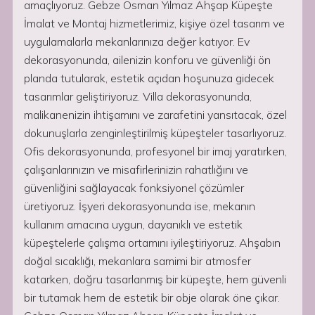
amaçlıyoruz. Gebze Osman Yılmaz Ahşap Küpeşte
İmalat ve Montaj hizmetlerimiz, kişiye özel tasarım ve
uygulamalarla mekanlarınıza değer katıyor. Ev
dekorasyonunda, ailenizin konforu ve güvenliği ön
planda tutularak, estetik açıdan hoşunuza gidecek
tasarımlar geliştiriyoruz. Villa dekorasyonunda,
malikanenizin ihtişamını ve zarafetini yansıtacak, özel
dokunuşlarla zenginleştirilmiş küpeşteler tasarlıyoruz.
Ofis dekorasyonunda, profesyonel bir imaj yaratırken,
çalışanlarınızın ve misafirlerinizin rahatlığını ve
güvenliğini sağlayacak fonksiyonel çözümler
üretiyoruz. İşyeri dekorasyonunda ise, mekanın
kullanım amacına uygun, dayanıklı ve estetik
küpeştelerle çalışma ortamını iyileştiriyoruz. Ahşabın
doğal sıcaklığı, mekanlara samimi bir atmosfer
katarken, doğru tasarlanmış bir küpeşte, hem güvenli
bir tutamak hem de estetik bir obje olarak öne çıkar.