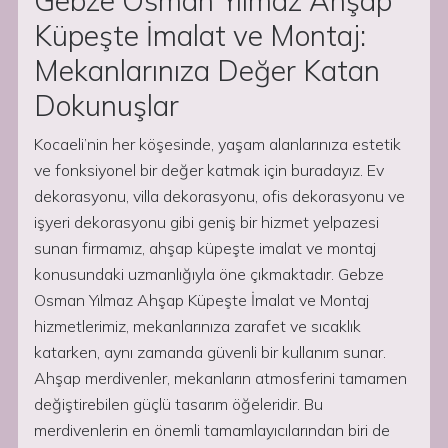
Gebze Osman Yılmaz Ahşap
Küpeşte İmalat ve Montaj:
Mekanlarınıza Değer Katan
Dokunuşlar
Kocaeli’nin her köşesinde, yaşam alanlarınıza estetik
ve fonksiyonel bir değer katmak için buradayız. Ev
dekorasyonu, villa dekorasyonu, ofis dekorasyonu ve
işyeri dekorasyonu gibi geniş bir hizmet yelpazesi
sunan firmamız, ahşap küpeşte imalat ve montaj
konusundaki uzmanlığıyla öne çıkmaktadır. Gebze
Osman Yılmaz Ahşap Küpeşte İmalat ve Montaj
hizmetlerimiz, mekanlarınıza zarafet ve sıcaklık
katarken, aynı zamanda güvenli bir kullanım sunar.
Ahşap merdivenler, mekanların atmosferini tamamen
değiştirebilen güçlü tasarım öğeleridir. Bu
merdivenlerin en önemli tamamlayıcılarından biri de