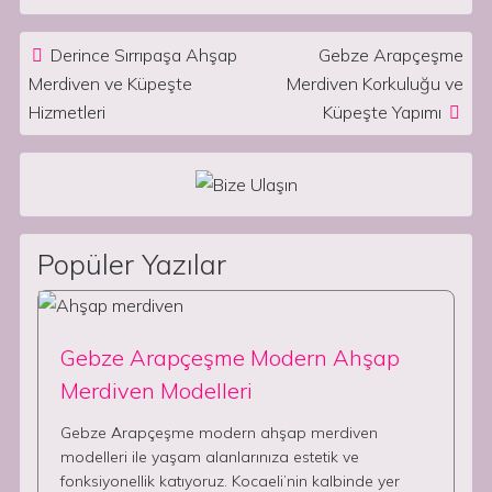
Post navigation
Derince Sırrıpaşa Ahşap
Gebze Arapçeşme
Merdiven ve Küpeşte
Merdiven Korkuluğu ve
Hizmetleri
Küpeşte Yapımı
Popüler Yazılar
Gebze Arapçeşme Modern Ahşap
Merdiven Modelleri
Gebze Arapçeşme modern ahşap merdiven
modelleri ile yaşam alanlarınıza estetik ve
fonksiyonellik katıyoruz. Kocaeli’nin kalbinde yer