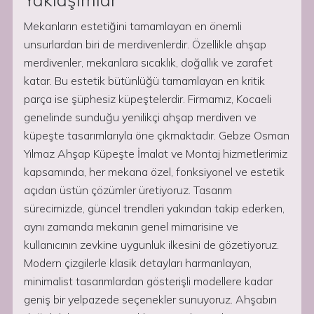
Mekanların estetiğini tamamlayan en önemli
unsurlardan biri de merdivenlerdir. Özellikle ahşap
merdivenler, mekanlara sıcaklık, doğallık ve zarafet
katar. Bu estetik bütünlüğü tamamlayan en kritik
parça ise şüphesiz küpeştelerdir. Firmamız, Kocaeli
genelinde sunduğu yenilikçi ahşap merdiven ve
küpeşte tasarımlarıyla öne çıkmaktadır. Gebze Osman
Yılmaz Ahşap Küpeşte İmalat ve Montaj hizmetlerimiz
kapsamında, her mekana özel, fonksiyonel ve estetik
açıdan üstün çözümler üretiyoruz. Tasarım
sürecimizde, güncel trendleri yakından takip ederken,
aynı zamanda mekanın genel mimarisine ve
kullanıcının zevkine uygunluk ilkesini de gözetiyoruz.
Modern çizgilerle klasik detayları harmanlayan,
minimalist tasarımlardan gösterişli modellere kadar
geniş bir yelpazede seçenekler sunuyoruz. Ahşabın