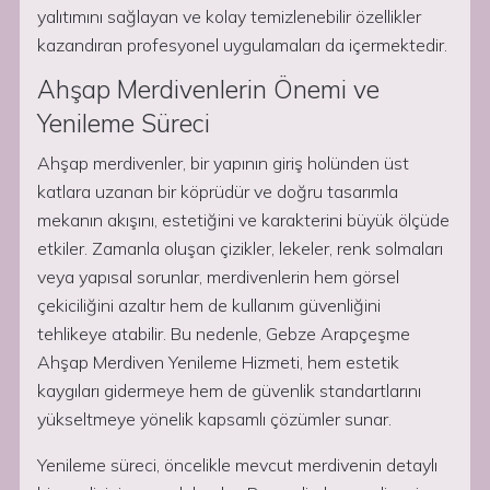
yalıtımını sağlayan ve kolay temizlenebilir özellikler
kazandıran profesyonel uygulamaları da içermektedir.
Ahşap Merdivenlerin Önemi ve
Yenileme Süreci
Ahşap merdivenler, bir yapının giriş holünden üst
katlara uzanan bir köprüdür ve doğru tasarımla
mekanın akışını, estetiğini ve karakterini büyük ölçüde
etkiler. Zamanla oluşan çizikler, lekeler, renk solmaları
veya yapısal sorunlar, merdivenlerin hem görsel
çekiciliğini azaltır hem de kullanım güvenliğini
tehlikeye atabilir. Bu nedenle, Gebze Arapçeşme
Ahşap Merdiven Yenileme Hizmeti, hem estetik
kaygıları gidermeye hem de güvenlik standartlarını
yükseltmeye yönelik kapsamlı çözümler sunar.
Yenileme süreci, öncelikle mevcut merdivenin detaylı