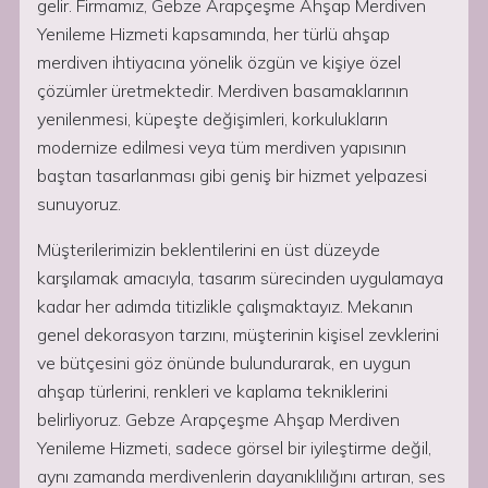
gelir. Firmamız, Gebze Arapçeşme Ahşap Merdiven
Yenileme Hizmeti kapsamında, her türlü ahşap
merdiven ihtiyacına yönelik özgün ve kişiye özel
çözümler üretmektedir. Merdiven basamaklarının
yenilenmesi, küpeşte değişimleri, korkulukların
modernize edilmesi veya tüm merdiven yapısının
baştan tasarlanması gibi geniş bir hizmet yelpazesi
sunuyoruz.
Müşterilerimizin beklentilerini en üst düzeyde
karşılamak amacıyla, tasarım sürecinden uygulamaya
kadar her adımda titizlikle çalışmaktayız. Mekanın
genel dekorasyon tarzını, müşterinin kişisel zevklerini
ve bütçesini göz önünde bulundurarak, en uygun
ahşap türlerini, renkleri ve kaplama tekniklerini
belirliyoruz. Gebze Arapçeşme Ahşap Merdiven
Yenileme Hizmeti, sadece görsel bir iyileştirme değil,
aynı zamanda merdivenlerin dayanıklılığını artıran, ses