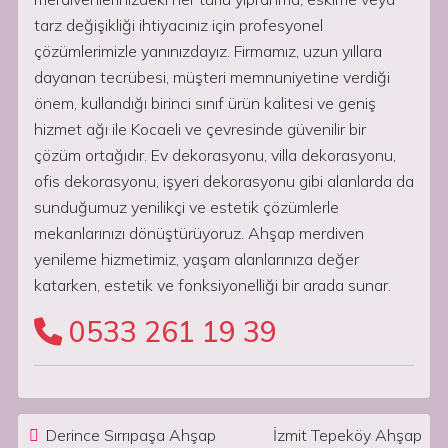
tarz değişikliği ihtiyacınız için profesyonel
çözümlerimizle yanınızdayız. Firmamız, uzun yıllara
dayanan tecrübesi, müşteri memnuniyetine verdiği
önem, kullandığı birinci sınıf ürün kalitesi ve geniş
hizmet ağı ile Kocaeli ve çevresinde güvenilir bir
çözüm ortağıdır. Ev dekorasyonu, villa dekorasyonu,
ofis dekorasyonu, işyeri dekorasyonu gibi alanlarda da
sunduğumuz yenilikçi ve estetik çözümlerle
mekanlarınızı dönüştürüyoruz. Ahşap merdiven
yenileme hizmetimiz, yaşam alanlarınıza değer
katarken, estetik ve fonksiyonelliği bir arada sunar.
0533 261 19 39
Post navigation
Derince Sırrıpaşa Ahşap
İzmit Tepeköy Ahşap