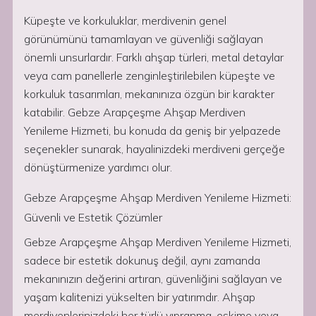
Küpeşte ve korkuluklar, merdivenin genel
görünümünü tamamlayan ve güvenliği sağlayan
önemli unsurlardır. Farklı ahşap türleri, metal detaylar
veya cam panellerle zenginleştirilebilen küpeşte ve
korkuluk tasarımları, mekanınıza özgün bir karakter
katabilir. Gebze Arapçeşme Ahşap Merdiven
Yenileme Hizmeti, bu konuda da geniş bir yelpazede
seçenekler sunarak, hayalinizdeki merdiveni gerçeğe
dönüştürmenize yardımcı olur.
Gebze Arapçeşme Ahşap Merdiven Yenileme Hizmeti:
Güvenli ve Estetik Çözümler
Gebze Arapçeşme Ahşap Merdiven Yenileme Hizmeti,
sadece bir estetik dokunuş değil, aynı zamanda
mekanınızın değerini artıran, güvenliğini sağlayan ve
yaşam kalitenizi yükselten bir yatırımdır. Ahşap
merdivenlerinizdeki her türlü yıpranma, eskime veya