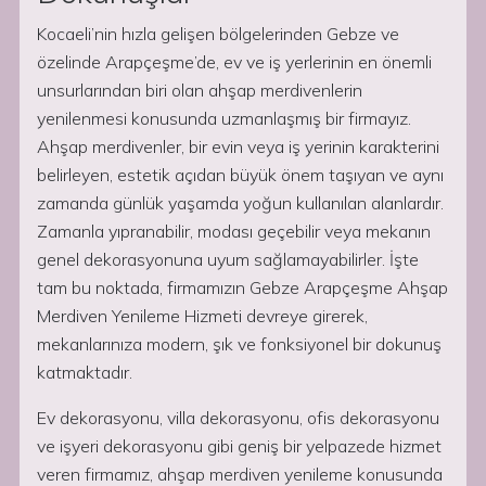
Kocaeli’nin hızla gelişen bölgelerinden Gebze ve
özelinde Arapçeşme’de, ev ve iş yerlerinin en önemli
unsurlarından biri olan ahşap merdivenlerin
yenilenmesi konusunda uzmanlaşmış bir firmayız.
Ahşap merdivenler, bir evin veya iş yerinin karakterini
belirleyen, estetik açıdan büyük önem taşıyan ve aynı
zamanda günlük yaşamda yoğun kullanılan alanlardır.
Zamanla yıpranabilir, modası geçebilir veya mekanın
genel dekorasyonuna uyum sağlamayabilirler. İşte
tam bu noktada, firmamızın Gebze Arapçeşme Ahşap
Merdiven Yenileme Hizmeti devreye girerek,
mekanlarınıza modern, şık ve fonksiyonel bir dokunuş
katmaktadır.
Ev dekorasyonu, villa dekorasyonu, ofis dekorasyonu
ve işyeri dekorasyonu gibi geniş bir yelpazede hizmet
veren firmamız, ahşap merdiven yenileme konusunda