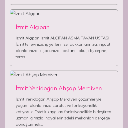
İzmit Alçıpan
İzmit Alçıpan İzmit ALÇIPAN ASMA TAVAN USTASI
İzmit’te, evinize, iş yerlerinize, dükkanlarınıza, inşaat
alanlarınıza, inşaatınıza, hastane, okul, dış cephe,
teras…
İzmit Yenidoğan Ahşap Merdiven
İzmit Yenidoğan Ahşap Merdiven çözümleriyle
yaşam alanlarınıza zarafet ve fonksiyonellik
katıyoruz. Estetik kaygıları fonksiyonellikle birleştiren
uzmanlığımızla, hayallerinizdeki mekanları gerçeğe
dönüştürmek…