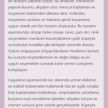
bir analizini yaparak başlar. Bu analizde, merdivenin
yapısal durumu, ahşabın cinsi, mevcut kaplaması ve
müşterinin beklentileri dikkate alınır. Ardından,
müşterinin zevkine ve mekanın genel tasarımına
uygun olarak yeni bir tasarım oluşturulur. Bu tasarım
aşamasında, ahşap türleri (meşe, ceviz, çam vb.), renk
seçenekleri, merdiven basamaklarının şekli, küpeşte
ve korkuluk modelleri gibi detaylar üzerinde durulur.
Gebze Arapçeşme Ahşap Merdiven Yenileme Hizmeti,
bu süreçte müşterilerimize en doğru bilgiyi ve en
uygun seçenekleri sunarak karar verme süreçlerini
kolaylaştırır.
Uygulama aşamasında ise, alanında uzman ekibimiz,
en kaliteli malzemeleri kullanarak titiz bir işçilik sergiler.
Eski kaplamaların kaldırılması, zımparalama, astarlama,
boyama veya vernikleme işlemleri, ahşabın türüne ve
istenen sonuca göre özenle gerçekleştirilir. Küpeşte