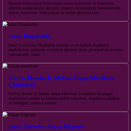
Derince Dekorasyon Konusunda uzman kadromuz ve deneyimli,
eğitimli ustalarımızla işlerinizi, müşteri memnuniyeti hassasiyetinde
sizlere sunuyoruz. Dekorasyon ve tadilat işlerinizi bize…
İzmit Duşakabin
İzmit’te en Ucuz Duşakabin fiyatları ve en kaliteli duşakabin
modellerinin nakliyesi ve montaj işlemini firma personeli ile ücretsiz
yapmaktadır, İzmit…
Körfez Hereke İç Mekan Ahşap Merdiven
Çözümleri
Körfez Hereke İç Mekan Ahşap Merdiven Çözümleri ile yaşam
alanlarınıza zarafet ve fonksiyonellik katıyoruz. Ahşabın sıcaklığını
ve estetiğini, modern tasarım…
İzmit Süverler Ahşap Küpeşte