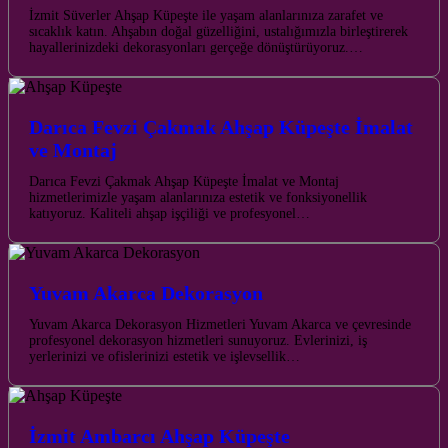
İzmit Süverler Ahşap Küpeşte ile yaşam alanlarınıza zarafet ve
sıcaklık katın. Ahşabın doğal güzelliğini, ustalığımızla birleştirerek
hayallerinizdeki dekorasyonları gerçeğe dönüştürüyoruz.…
Darıca Fevzi Çakmak Ahşap Küpeşte İmalat
ve Montaj
Darıca Fevzi Çakmak Ahşap Küpeşte İmalat ve Montaj
hizmetlerimizle yaşam alanlarınıza estetik ve fonksiyonellik
katıyoruz. Kaliteli ahşap işçiliği ve profesyonel…
Yuvam Akarca Dekorasyon
Yuvam Akarca Dekorasyon Hizmetleri Yuvam Akarca ve çevresinde
profesyonel dekorasyon hizmetleri sunuyoruz. Evlerinizi, iş
yerlerinizi ve ofislerinizi estetik ve işlevsellik…
İzmit Ambarcı Ahşap Küpeşte