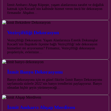
İzmit Ambarcı Ahşap Küpeşte, yaşam alanlarınıza zarafet ve doğallık
katmak için Kocaeli’nin kalbinde hizmet veren öncü bir dekorasyon
firmasıdır. Ahşabın…
Vezirçiftliği Dekorasyon
Vezirçiftliği Dekorasyon: Yaşam Alanlarınıza Estetik Dokunuşlar
Kocaeli’nin Başiskele ilçesine bağlı Vezirçiftliği’nde dekorasyon
hizmetleri mi arıyorsunuz? Firmamız, Vezirçiftliği dekorasyon
projeleriyle, evlerinize…
İzmit Banyo Dekorasyonu
Banyo dekorasyonu için en güzel fikirler İzmit Banyo Dekorasyonu
sayfamızda sizlerle 2022’nin banyo trendlerini paylaşıyoruz. Banyo
olmadan hiçbir şeyin yürümeyeceği…
İzmit Ambarcı Ahşap Merdiven