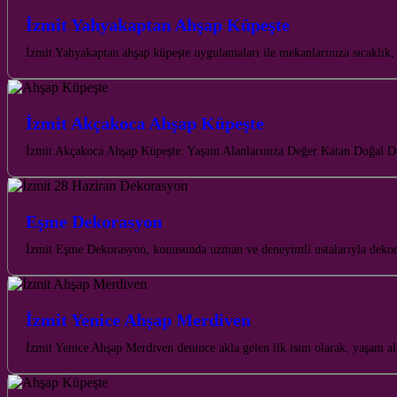
İzmit Yahyakaptan Ahşap Küpeşte
İzmit Yahyakaptan ahşap küpeşte uygulamaları ile mekanlarınıza sıcaklık
İzmit Akçakoca Ahşap Küpeşte
İzmit Akçakoca Ahşap Küpeşte: Yaşam Alanlarınıza Değer Katan Doğal Doku
Eşme Dekorasyon
İzmit Eşme Dekorasyon, konusunda uzman ve deneyimli ustalarıyla dekora
İzmit Yenice Ahşap Merdiven
İzmit Yenice Ahşap Merdiven denince akla gelen ilk isim olarak, yaşam ala