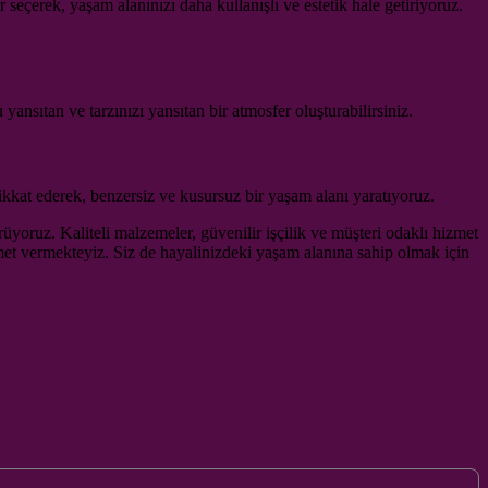
eçerek, yaşam alanınızı daha kullanışlı ve estetik hale getiriyoruz.
ansıtan ve tarzınızı yansıtan bir atmosfer oluşturabilirsiniz.
kkat ederek, benzersiz ve kusursuz bir yaşam alanı yaratıyoruz.
yoruz. Kaliteli malzemeler, güvenilir işçilik ve müşteri odaklı hizmet
met vermekteyiz. Siz de hayalinizdeki yaşam alanına sahip olmak için