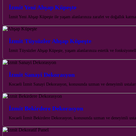
İzmit Yeni Ahşap Küpeşte
İzmit Yeni Ahşap Küpeşte ile yaşam alanlarınıza zarafet ve doğallık katm
İzmit Tüysüzler Ahşap Küpeşte
İzmit Tüysüzler Ahşap Küpeşte, yaşam alanlarınıza estetik ve fonksiyonell
İzmit Sanayi Dekorasyon
Kocaeli İzmit Sanayi Dekorasyon, konusunda uzman ve deneyimli ustalarıy
İzmit Bekirdere Dekorasyon
Kocaeli İzmit Bekirdere Dekorasyon, konusunda uzman ve deneyimli ustala