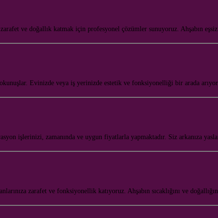
, zarafet ve doğallık katmak için profesyonel çözümler sunuyoruz. Ahşabın eşs
nuşlar. Evinizde veya iş yerinizde estetik ve fonksiyonelliği bir arada arıyo
syon işlerinizi, zamanında ve uygun fiyatlarla yapmaktadır. Siz arkanıza yas
nlarınıza zarafet ve fonksiyonellik katıyoruz. Ahşabın sıcaklığını ve doğallığ