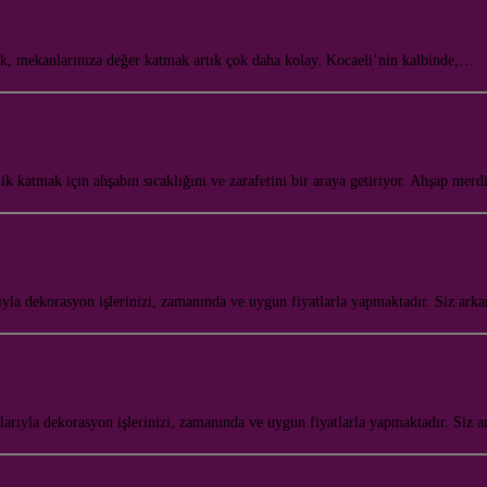
ak, mekanlarınıza değer katmak artık çok daha kolay. Kocaeli’nin kalbinde,…
ik katmak için ahşabın sıcaklığını ve zarafetini bir araya getiriyor. Ahşap me
la dekorasyon işlerinizi, zamanında ve uygun fiyatlarla yapmaktadır. Siz ark
rıyla dekorasyon işlerinizi, zamanında ve uygun fiyatlarla yapmaktadır. Siz 