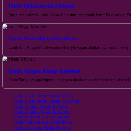
İzmit Dekorasyon Firması
Başta izmit olmak üzere Kocaeli’nin tüm ilçelerinde İzmit Dekorasyon Fi
İzmit Yeni Ahşap Merdiven
İzmit Yeni Ahşap Merdiven modelleriyle yaşam alanlarınıza zarafet ve işle
İzmit Turgut Ahşap Küpeşte
İzmit Turgut Ahşap Küpeşte ile yaşam alanlarınıza estetik ve fonksiyonel 
İzmit Zeytinburnu Ahşap Küpeşte
İzmit Zeytinburnu Ahşap Merdiven
İzmit Zabıtan Ahşap Küpeşte
İzmit Zabıtan Ahşap Merdiven
İzmit Yeşilova Ahşap Küpeşte
İzmit Yeşilova Ahşap Merdiven
İzmit Yenişehir Ahşap Küpeşte