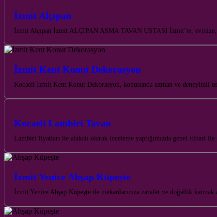
İzmit Alçıpan
İzmit Alçıpan İzmit ALÇIPAN ASMA TAVAN USTASI İzmit’te, evinize, iş yer
İzmit Kent Konut Dekorasyon
Kocaeli İzmit Kent Konut Dekorasyon, konusunda uzman ve deneyimli usta
Kocaeli Lambiri Tavan
Lambiri fiyatları ile alakalı olarak inceleme yaptığımızda genel itibari i
İzmit Yenice Ahşap Küpeşte
İzmit Yenice Ahşap Küpeşte ile mekanlarınıza zarafet ve doğallık katmak 