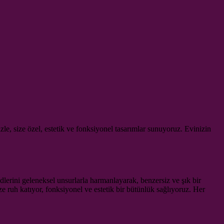
e, size özel, estetik ve fonksiyonel tasarımlar sunuyoruz. Evinizin
dlerini geleneksel unsurlarla harmanlayarak, benzersiz ve şık bir
e ruh katıyor, fonksiyonel ve estetik bir bütünlük sağlıyoruz. Her