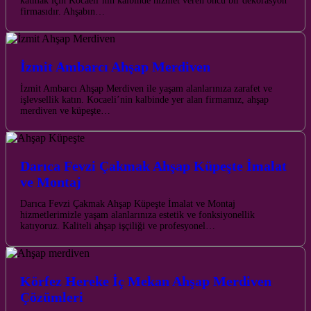
katmak için Kocaeli’nin kalbinde hizmet veren öncü bir dekorasyon
firmasıdır. Ahşabın…
İzmit Ambarcı Ahşap Merdiven
İzmit Ambarcı Ahşap Merdiven ile yaşam alanlarınıza zarafet ve
işlevsellik katın. Kocaeli’nin kalbinde yer alan firmamız, ahşap
merdiven ve küpeşte…
Darıca Fevzi Çakmak Ahşap Küpeşte İmalat
ve Montaj
Darıca Fevzi Çakmak Ahşap Küpeşte İmalat ve Montaj
hizmetlerimizle yaşam alanlarınıza estetik ve fonksiyonellik
katıyoruz. Kaliteli ahşap işçiliği ve profesyonel…
Körfez Hereke İç Mekan Ahşap Merdiven
Çözümleri