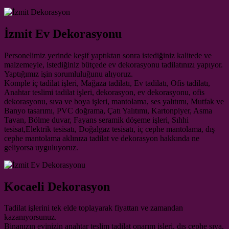
İzmit Ev Dekorasyonu
Personelimiz yerinde keşif yaptıktan sonra istediğiniz kalitede ve
malzemeyle, istediğiniz bütçede ev dekorasyonu tadilatınızı yapıyor.
Yaptığımız işin sorumluluğunu alıyoruz.
Komple iç tadilat işleri, Mağaza tadilatı, Ev tadilatı, Ofis tadilatı,
Anahtar teslimi tadilat işleri, dekorasyon, ev dekorasyonu, ofis
dekorasyonu, sıva ve boya işleri, mantolama, ses yalıtımı, Mutfak ve
Banyo tasarımı, PVC doğrama, Çatı Yalıtımı, Kartonpiyer, Asma
Tavan, Bölme duvar, Fayans seramik döşeme işleri, Sıhhi
tesisat,Elektrik tesisatı, Doğalgaz tesisatı, iç cephe mantolama, dış
cephe mantolama aklınıza tadilat ve dekorasyon hakkında ne
geliyorsa uyguluyoruz.
Kocaeli Dekorasyon
Tadilat işlerini tek elde toplayarak fiyattan ve zamandan
kazanıyorsunuz.
Binanızın evinizin anahtar teslim tadilat onarım işleri, dış cephe sıva,