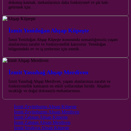
dokunuş katmak, mekanlarınızı daha fonksiyonel ve şık hale
getirmek için…
İzmit Yenidoğan Ahşap Küpeşte
İzmit Yenidoğan Ahşap Küpeşte konusunda uzmanlığımızla yaşam
alanlarınıza zarafet ve fonksiyonellik katıyoruz. Yenidoğan
bölgesindeki ev ve iş yerleriniz için estetik…
İzmit Yassıbağ Ahşap Merdiven
İzmit Yassıbağ Ahşap Merdiven, yaşam alanlarınıza zarafet ve
fonksiyonellik katmanın en etkili yollarından biridir. Ahşabın
sıcaklığı ve doğal dokusuyla mekanlarınıza…
İzmit Zeytinburnu Ahşap Küpeşte
İzmit Zeytinburnu Ahşap Merdiven
İzmit Zabıtan Ahşap Küpeşte
İzmit Zabıtan Ahşap Merdiven
İzmit Yeşilova Ahşap Küpeşte