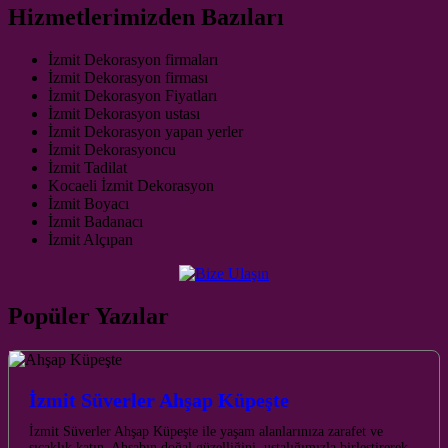
Hizmetlerimizden Bazıları
İzmit Dekorasyon firmaları
İzmit Dekorasyon firması
İzmit Dekorasyon Fiyatları
İzmit Dekorasyon ustası
İzmit Dekorasyon yapan yerler
İzmit Dekorasyoncu
İzmit Tadilat
Kocaeli İzmit Dekorasyon
İzmit Boyacı
İzmit Badanacı
İzmit Alçıpan
Popüler Yazılar
İzmit Süverler Ahşap Küpeşte
İzmit Süverler Ahşap Küpeşte ile yaşam alanlarınıza zarafet ve
sıcaklık katın. Ahşabın doğal güzelliğini, ustalığımızla birleştirerek