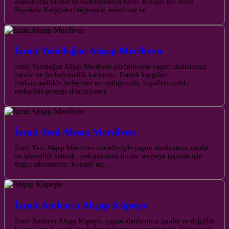
alanlarınıza zarafet ve fonksiyonellik katın. Kocaeli’nin incisi
Başiskele Karşıyaka bölgesinde, evlerinize ve…
İzmit Yenidoğan Ahşap Merdiven
İzmit Yenidoğan Ahşap Merdiven çözümleriyle yaşam alanlarınıza
zarafet ve fonksiyonellik katıyoruz. Estetik kaygıları
fonksiyonellikle birleştiren uzmanlığımızla, hayallerinizdeki
mekanları gerçeğe dönüştürmek…
İzmit Yeni Ahşap Merdiven
İzmit Yeni Ahşap Merdiven modelleriyle yaşam alanlarınıza zarafet
ve işlevsellik katmak, mekanlarınızı bir üst seviyeye taşımak için
doğru adrestesiniz. Kocaeli’nin…
İzmit Ambarcı Ahşap Küpeşte
İzmit Ambarcı Ahşap Küpeşte, yaşam alanlarınıza zarafet ve doğallık