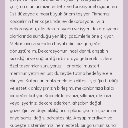
çalışma alanlarımızın estetik ve fonksiyonel açıdan en
üst düzeyde olması büyük önem taşıyor. Firmamız,
Kocaeli’nin her köşesinde, ev dekorasyonu, villa
dekorasyonu, ofis dekorasyonu ve işyeri dekorasyonu
alanlarında sunduğu yenilikçi çözümlerle öne çıkıyor.
Mekanlarınızı yeniden hayal edin, biz gerçeğe
dönüştürelim. Dekorasyonun inceliklerini, ahşabın
sıcaklığını ve sağlamlığını bir araya getirerek, sizlere
özel tasarımlar sunuyoruz. Her proje, müşteri
memnuniyetini en üst düzeyde tutma hedefiyle ele
alınıyor. Kullanılan malzemelerin kalitesi, işçiliğin titizliği
ve estetik anlayışımızın birleşimi, mekanlarınıza kalıcı
bir değer katıyor. Kocaeli’de evinizi, villanızı, ofisinizi
veya işyerinizi dekore ederken, ahşabın doğal
güzelliğini ve dayanıklılığını ön plana çıkaran çözümler
arıyorsanız, doğru adrestesiniz. Ahşap merdiven ve
küpeşte sistemlerimiz, hem estetik bir görünüm sunar