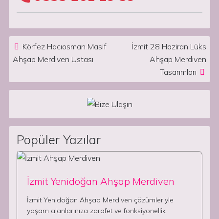
Post navigation
Körfez Hacıosman Masif
İzmit 28 Haziran Lüks
Ahşap Merdiven Ustası
Ahşap Merdiven
Tasarımları
Popüler Yazılar
İzmit Yenidoğan Ahşap Merdiven
İzmit Yenidoğan Ahşap Merdiven çözümleriyle
yaşam alanlarınıza zarafet ve fonksiyonellik