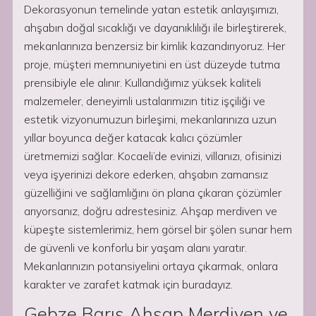
Dekorasyonun temelinde yatan estetik anlayışımızı,
ahşabın doğal sıcaklığı ve dayanıklılığı ile birleştirerek,
mekanlarınıza benzersiz bir kimlik kazandırıyoruz. Her
proje, müşteri memnuniyetini en üst düzeyde tutma
prensibiyle ele alınır. Kullandığımız yüksek kaliteli
malzemeler, deneyimli ustalarımızın titiz işçiliği ve
estetik vizyonumuzun birleşimi, mekanlarınıza uzun
yıllar boyunca değer katacak kalıcı çözümler
üretmemizi sağlar. Kocaeli’de evinizi, villanızı, ofisinizi
veya işyerinizi dekore ederken, ahşabın zamansız
güzelliğini ve sağlamlığını ön plana çıkaran çözümler
arıyorsanız, doğru adrestesiniz. Ahşap merdiven ve
küpeşte sistemlerimiz, hem görsel bir şölen sunar hem
de güvenli ve konforlu bir yaşam alanı yaratır.
Mekanlarınızın potansiyelini ortaya çıkarmak, onlara
karakter ve zarafet katmak için buradayız.
Gebze Barış Ahşap Merdiven ve