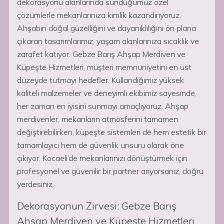
dekorasyonu alanlarında sunduğumuz özel
çözümlerle mekanlarınıza kimlik kazandırıyoruz.
Ahşabın doğal güzelliğini ve dayanıklılığını ön plana
çıkaran tasarımlarımız, yaşam alanlarınıza sıcaklık ve
zarafet katıyor. Gebze Barış Ahşap Merdiven ve
Küpeşte Hizmetleri, müşteri memnuniyetini en üst
düzeyde tutmayı hedefler. Kullandığımız yüksek
kaliteli malzemeler ve deneyimli ekibimiz sayesinde,
her zaman en iyisini sunmayı amaçlıyoruz. Ahşap
merdivenler, mekanların atmosferini tamamen
değiştirebilirken, küpeşte sistemleri de hem estetik bir
tamamlayıcı hem de güvenlik unsuru olarak öne
çıkıyor. Kocaeli’de mekanlarınızı dönüştürmek için
profesyonel ve güvenilir bir partner arıyorsanız, doğru
yerdesiniz.
Dekorasyonun Zirvesi: Gebze Barış
Ahşap Merdiven ve Küpeşte Hizmetleri