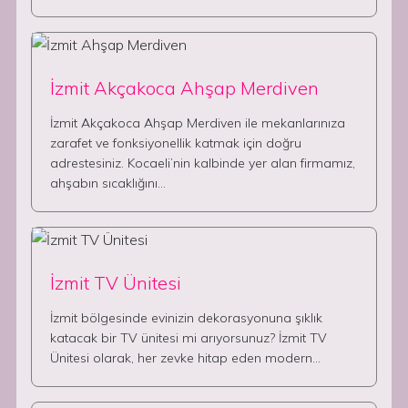
İzmit Akçakoca Ahşap Merdiven
İzmit Akçakoca Ahşap Merdiven ile mekanlarınıza
zarafet ve fonksiyonellik katmak için doğru
adrestesiniz. Kocaeli’nin kalbinde yer alan firmamız,
ahşabın sıcaklığını…
İzmit TV Ünitesi
İzmit bölgesinde evinizin dekorasyonuna şıklık
katacak bir TV ünitesi mi arıyorsunuz? İzmit TV
Ünitesi olarak, her zevke hitap eden modern…