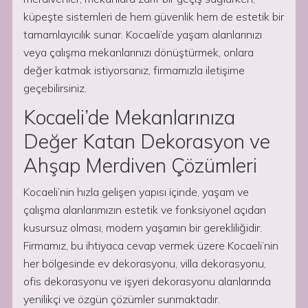
küpeşte sistemleri de hem güvenlik hem de estetik bir
tamamlayıcılık sunar. Kocaeli’de yaşam alanlarınızı
veya çalışma mekanlarınızı dönüştürmek, onlara
değer katmak istiyorsanız, firmamızla iletişime
geçebilirsiniz.
Kocaeli’de Mekanlarınıza
Değer Katan Dekorasyon ve
Ahşap Merdiven Çözümleri
Kocaeli’nin hızla gelişen yapısı içinde, yaşam ve
çalışma alanlarımızın estetik ve fonksiyonel açıdan
kusursuz olması, modern yaşamın bir gerekliliğidir.
Firmamız, bu ihtiyaca cevap vermek üzere Kocaeli’nin
her bölgesinde ev dekorasyonu, villa dekorasyonu,
ofis dekorasyonu ve işyeri dekorasyonu alanlarında
yenilikçi ve özgün çözümler sunmaktadır.