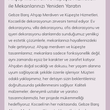
ile Mekanlarınızı Yeniden Yaratın
Gebze Barış Ahşap Merdiven ve Küpeşte Hizmetleri,
Kocaeli’de dekorasyonun zirvesini temsil ediyor. Ev
dekorasyonu, villa dekorasyonu, ofis dekorasyonu ve
işyeri dekorasyonu alanlarında sunduğumuz yenilikçi
ve estetik çözümlerle, mekanlarınızı hayallerinizdeki
hale getiriyoruz. Ahşap merdiven ve küpeşte
tasarımlarımız, mekanlara sadece fonksiyonellik değil,
aynı zamanda eşsiz bir karakter ve zarafet katıyor.
Ahşabın doğal sıcaklığı ve dokusu, her yaşam alanına
uyum sağlayacak şekilde özenle işleniyor. Müşteri
odaklı yaklaşımımız, her detayın sizin beklentileriniz
doğrultusunda şekillenmesini sağlıyor. Kaliteli
malzemeler, deneyimli ustalar ve yaratıcı
tasarımcılarımızla, her projede mükemmelliği
hedefliyoruz. Kocaeli’nin her noktasında, Gebze Barış