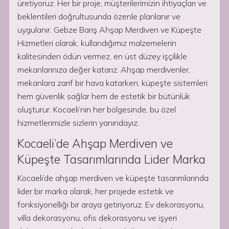
üretiyoruz. Her bir proje, müşterilerimizin ihtiyaçları ve
beklentileri doğrultusunda özenle planlanır ve
uygulanır. Gebze Barış Ahşap Merdiven ve Küpeşte
Hizmetleri olarak, kullandığımız malzemelerin
kalitesinden ödün vermez, en üst düzey işçilikle
mekanlarınıza değer katarız. Ahşap merdivenler,
mekanlara zarif bir hava katarken, küpeşte sistemleri
hem güvenlik sağlar hem de estetik bir bütünlük
oluşturur. Kocaeli’nin her bölgesinde, bu özel
hizmetlerimizle sizlerin yanındayız.
Kocaeli’de Ahşap Merdiven ve
Küpeşte Tasarımlarında Lider Marka
Kocaeli’de ahşap merdiven ve küpeşte tasarımlarında
lider bir marka olarak, her projede estetik ve
fonksiyonelliği bir araya getiriyoruz. Ev dekorasyonu,
villa dekorasyonu, ofis dekorasyonu ve işyeri