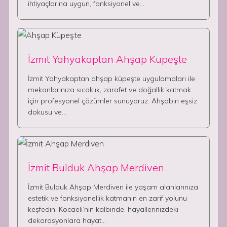
ihtiyaçlarına uygun, fonksiyonel ve…
İzmit Yahyakaptan Ahşap Küpeşte
İzmit Yahyakaptan ahşap küpeşte uygulamaları ile
mekanlarınıza sıcaklık, zarafet ve doğallık katmak
için profesyonel çözümler sunuyoruz. Ahşabın eşsiz
dokusu ve…
İzmit Bulduk Ahşap Merdiven
İzmit Bulduk Ahşap Merdiven ile yaşam alanlarınıza
estetik ve fonksiyonellik katmanın en zarif yolunu
keşfedin. Kocaeli’nin kalbinde, hayallerinizdeki
dekorasyonlara hayat…