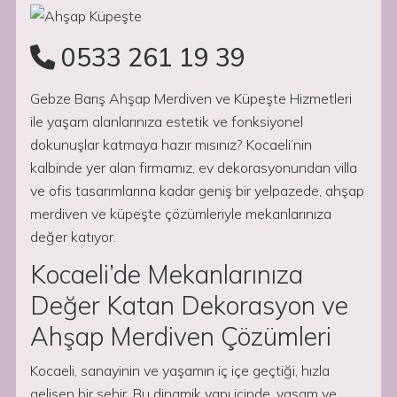
0533 261 19 39
Gebze Barış Ahşap Merdiven ve Küpeşte Hizmetleri
ile yaşam alanlarınıza estetik ve fonksiyonel
dokunuşlar katmaya hazır mısınız? Kocaeli’nin
kalbinde yer alan firmamız, ev dekorasyonundan villa
ve ofis tasarımlarına kadar geniş bir yelpazede, ahşap
merdiven ve küpeşte çözümleriyle mekanlarınıza
değer katıyor.
Kocaeli’de Mekanlarınıza
Değer Katan Dekorasyon ve
Ahşap Merdiven Çözümleri
Kocaeli, sanayinin ve yaşamın iç içe geçtiği, hızla
gelişen bir şehir. Bu dinamik yapı içinde, yaşam ve