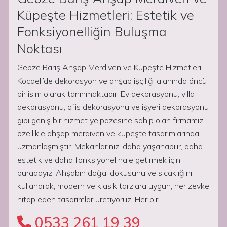
Küpeşte Hizmetleri: Estetik ve
Fonksiyonelliğin Buluşma
Noktası
Gebze Barış Ahşap Merdiven ve Küpeşte Hizmetleri,
Kocaeli’de dekorasyon ve ahşap işçiliği alanında öncü
bir isim olarak tanınmaktadır. Ev dekorasyonu, villa
dekorasyonu, ofis dekorasyonu ve işyeri dekorasyonu
gibi geniş bir hizmet yelpazesine sahip olan firmamız,
özellikle ahşap merdiven ve küpeşte tasarımlarında
uzmanlaşmıştır. Mekanlarınızı daha yaşanabilir, daha
estetik ve daha fonksiyonel hale getirmek için
buradayız. Ahşabın doğal dokusunu ve sıcaklığını
kullanarak, modern ve klasik tarzlara uygun, her zevke
hitap eden tasarımlar üretiyoruz. Her bir
0533 261 19 39