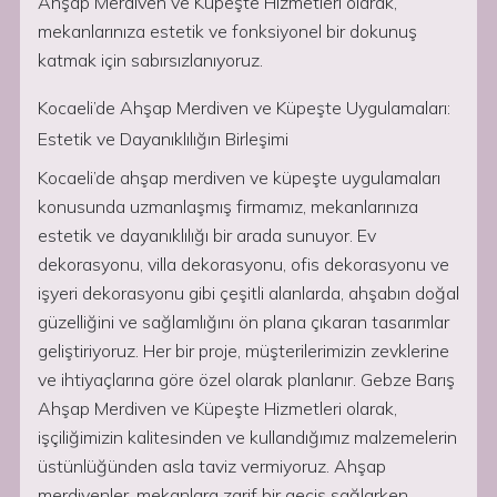
Ahşap Merdiven ve Küpeşte Hizmetleri olarak,
mekanlarınıza estetik ve fonksiyonel bir dokunuş
katmak için sabırsızlanıyoruz.
Kocaeli’de Ahşap Merdiven ve Küpeşte Uygulamaları:
Estetik ve Dayanıklılığın Birleşimi
Kocaeli’de ahşap merdiven ve küpeşte uygulamaları
konusunda uzmanlaşmış firmamız, mekanlarınıza
estetik ve dayanıklılığı bir arada sunuyor. Ev
dekorasyonu, villa dekorasyonu, ofis dekorasyonu ve
işyeri dekorasyonu gibi çeşitli alanlarda, ahşabın doğal
güzelliğini ve sağlamlığını ön plana çıkaran tasarımlar
geliştiriyoruz. Her bir proje, müşterilerimizin zevklerine
ve ihtiyaçlarına göre özel olarak planlanır. Gebze Barış
Ahşap Merdiven ve Küpeşte Hizmetleri olarak,
işçiliğimizin kalitesinden ve kullandığımız malzemelerin
üstünlüğünden asla taviz vermiyoruz. Ahşap
merdivenler, mekanlara zarif bir geçiş sağlarken,