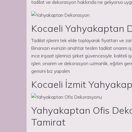
tadilat ve dekorasyon hakkında ne geliyorsa uyg
Kocaeli Yahyakaptan 
Tadilat işlerini tek elde toplayarak fiyattan ve
Binanızın evinizin anahtar teslim tadilat onarım işl
ince inşaat işlerinizi şirket güvencesiyle, kaliteli i
işleri, onarım ve dekorasyon uzmanlık, eğitim gere
gerisini biz yapalım.
Kocaeli İzmit Yahyaka
Yahyakaptan Ofis Deko
Tamirat