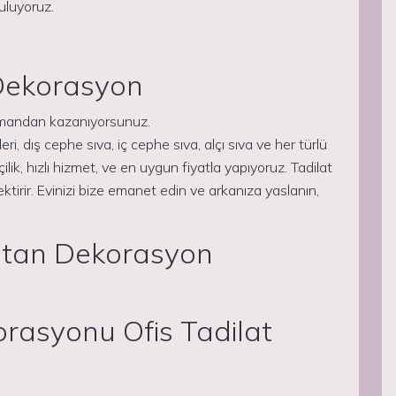
uluyoruz.
Dekorasyon
 zamandan kazanıyorsunuz.
eri, dış cephe sıva, iç cephe sıva, alçı sıva ve her türlü
şçilik, hızlı hizmet, ve en uygun fiyatla yapıyoruz. Tadilat
ktirir. Evinizi bize emanet edin ve arkanıza yaslanın,
ptan Dekorasyon
rasyonu Ofis Tadilat