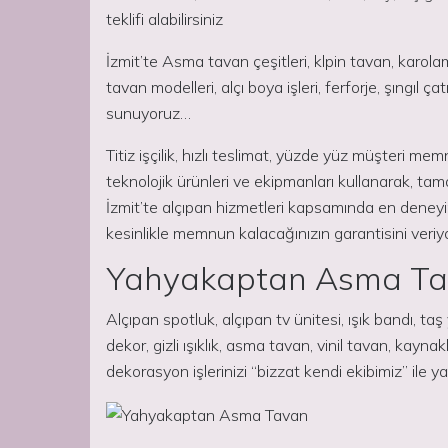
teklifi alabilirsiniz
İzmit’te Asma tavan çeşitleri, klpin tavan, karol
tavan modelleri, alçı boya işleri, ferforje, şıngıl 
sunuyoruz…
Titiz işçilik, hızlı teslimat, yüzde yüz müşteri me
teknolojik ürünleri ve ekipmanları kullanarak, tam
İzmit’te alçıpan hizmetleri kapsamında en deneyi
kesinlikle memnun kalacağınızın garantisini veriy
Yahyakaptan Asma T
Alçıpan spotluk, alçıpan tv ünitesi, ışık bandı, ta
dekor, gizli ışıklık, asma tavan, vinil tavan, kayn
dekorasyon işlerinizi “bizzat kendi ekibimiz” ile 