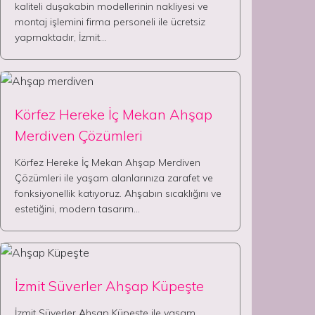
kaliteli duşakabin modellerinin nakliyesi ve
montaj işlemini firma personeli ile ücretsiz
yapmaktadır, İzmit…
Körfez Hereke İç Mekan Ahşap
Merdiven Çözümleri
Körfez Hereke İç Mekan Ahşap Merdiven
Çözümleri ile yaşam alanlarınıza zarafet ve
fonksiyonellik katıyoruz. Ahşabın sıcaklığını ve
estetiğini, modern tasarım…
İzmit Süverler Ahşap Küpeşte
İzmit Süverler Ahşap Küpeşte ile yaşam