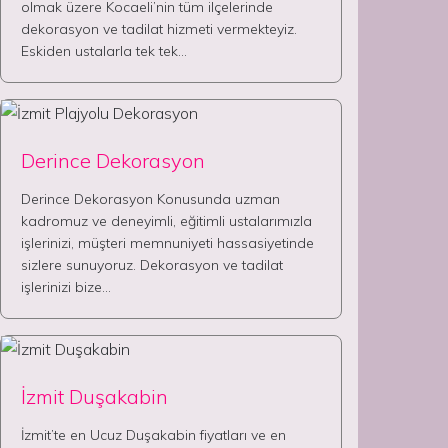
olmak üzere Kocaeli’nin tüm ilçelerinde
dekorasyon ve tadilat hizmeti vermekteyiz.
Eskiden ustalarla tek tek…
Derince Dekorasyon
Derince Dekorasyon Konusunda uzman
kadromuz ve deneyimli, eğitimli ustalarımızla
işlerinizi, müşteri memnuniyeti hassasiyetinde
sizlere sunuyoruz. Dekorasyon ve tadilat
işlerinizi bize…
İzmit Duşakabin
İzmit’te en Ucuz Duşakabin fiyatları ve en