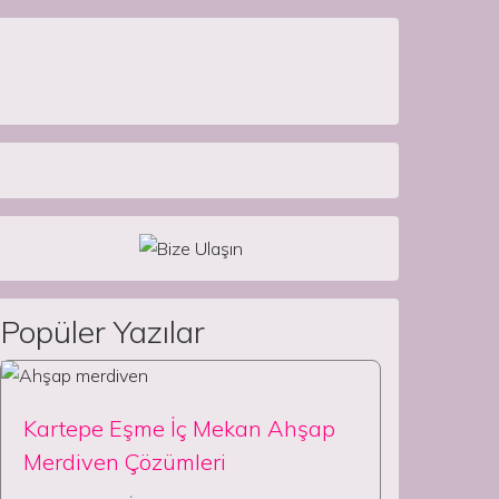
Popüler Yazılar
Kartepe Eşme İç Mekan Ahşap
Merdiven Çözümleri