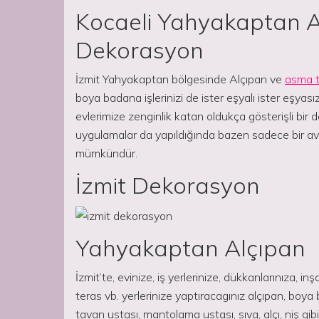
Kocaeli Yahyakaptan 
Dekorasyon
İzmit Yahyakaptan bölgesinde Alçıpan ve
asma 
boya badana işlerinizi de ister eşyalı ister eşya
evlerimize zenginlik katan oldukça gösterişli bir 
uygulamalar da yapıldığında bazen sadece bir 
mümkündür.
İzmit Dekorasyon
Yahyakaptan Alçıpan
İzmit’te, evinize, iş yerlerinize, dükkanlarınıza, in
teras vb. yerlerinize yaptıracagınız alçıpan, boya
tavan ustası, mantolama ustası, sıva, alçı, niş gibi i