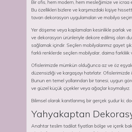
Bir ofis, hem modern, hem mesleğimize ve icraa et
Bu özellikleri bizlere ve karşımızdaki kişiye hiss
tavan dekorasyon uygulamaları ve mobilya seçiml
Yer döşeme veya kaplamaları kesinlikle parlak ve 
ve dekorasyon ürünleriyle dekore edilmiş olan duv
sağlamak içindir. Seçilen mobilyalarımız gayet şık
farklı renklerde seçilen mobilyalar, daima farklılık 
Ofislerimizde mümkün olduğunca az ve öz eşyalar 
düzensizliği ve kargaşayı hatırlatır. Ofislerimizde 
Bunun en temel yollarından bir tanesi, uygun gör
ve güzel küçük çiçekler veya ağaçlar koymalıyız.
Bilimsel olarak kanıtlanmış bir gerçek şudur ki; do
Yahyakaptan Dekorasyo
Anahtar teslim tadilat fiyatları bölge ve içerik