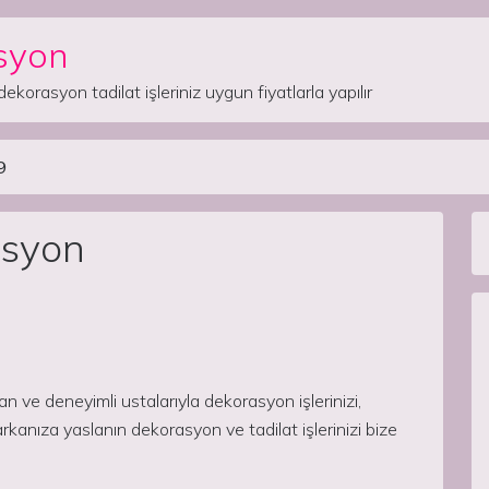
syon
dekorasyon tadilat işleriniz uygun fiyatlarla yapılır
9
asyon
e deneyimli ustalarıyla dekorasyon işlerinizi,
kanıza yaslanın dekorasyon ve tadilat işlerinizi bize