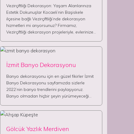
Vezirçiftliği Dekorasyon: Yaşam Alanlarınıza
Estetik Dokunuşlar Kocaeli’nin Başiskele
ilçesine bağlı Vezirçiftliği’nde dekorasyon
hizmetleri mi arıyorsunuz? Firmamız,
Vezirçiftliği dekorasyon projeleriyle, evlerinize…
İzmit Banyo Dekorasyonu
Banyo dekorasyonu için en güzel fikirler İzmit
Banyo Dekorasyonu sayfamızda sizlerle
2022’nin banyo trendlerini paylaşıyoruz.
Banyo olmadan hiçbir şeyin yürümeyeceği…
Gölcük Yazlık Merdiven