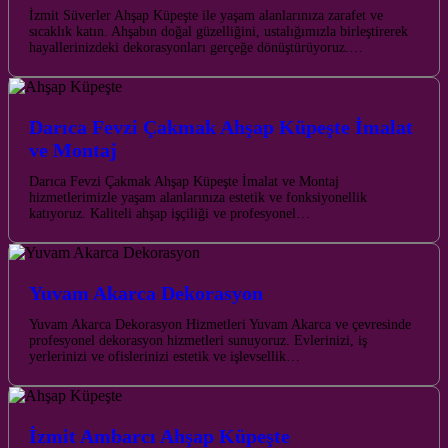
İzmit Süverler Ahşap Küpeşte ile yaşam alanlarınıza zarafet ve
sıcaklık katın. Ahşabın doğal güzelliğini, ustalığımızla birleştirerek
hayallerinizdeki dekorasyonları gerçeğe dönüştürüyoruz.…
Darıca Fevzi Çakmak Ahşap Küpeşte İmalat
ve Montaj
Darıca Fevzi Çakmak Ahşap Küpeşte İmalat ve Montaj
hizmetlerimizle yaşam alanlarınıza estetik ve fonksiyonellik
katıyoruz. Kaliteli ahşap işçiliği ve profesyonel…
Yuvam Akarca Dekorasyon
Yuvam Akarca Dekorasyon Hizmetleri Yuvam Akarca ve çevresinde
profesyonel dekorasyon hizmetleri sunuyoruz. Evlerinizi, iş
yerlerinizi ve ofislerinizi estetik ve işlevsellik…
İzmit Ambarcı Ahşap Küpeşte