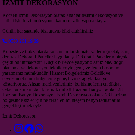
İZMİT DEKORASYON
Kocaeli İzmit Dekorasyon olarak anahtar teslimi dekorasyon ve
tadilat işlerinizi profesyonel kadromuz ile yapmaktayız
Günün her saatinde bizi arayıp bilgi alabilirsiniz
0533 261 19 39
Küpeşte ve trabzanlarda kullanılan farklı materyallerin (metal, cam,
deri vb. Dekoratif Paneller Uygulanışı Dekoratif Panellerin birçok
çeşidi bulunmaktadır. Küçük bir evde yaşıyor olsanız bile, doğru
planlama ve dekorasyon teknikleriyle geniş ve ferah bir ortam
yaratmanız mümkündür. Hizmet Bölgelerimiz Gölcük ve
çevresindeki tüm bölgelerde geniş hizmet ağıyla faaliyet
gösteriyoruz. Ahşap merdivenlerimiz, bu hizmetlerin en dikkat
çekici unsurlarından biridir. İzmit 28 Haziran Banyo Tadilatı 28
Haziran Banyo Dekorasyon İzmit Dekorasyon olarak 28 Haziran
bölgesinde sizler için ne ferah en muhteşem banyo tadilatlarını
gerçekleştirmekteyiz.
İzmit Dekorasyon