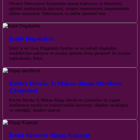
Derince Dekorasyon Konusunda uzman kadromuz ve deneyimli,
eğitimli ustalarımızla işlerinizi, müşteri memnuniyeti hassasiyetinde
sizlere sunuyoruz. Dekorasyon ve tadilat işlerinizi bize…
İzmit Duşakabin
İzmit’te en Ucuz Duşakabin fiyatları ve en kaliteli duşakabin
modellerinin nakliyesi ve montaj işlemini firma personeli ile ücretsiz
yapmaktadır, İzmit…
Körfez Hereke İç Mekan Ahşap Merdiven
Çözümleri
Körfez Hereke İç Mekan Ahşap Merdiven Çözümleri ile yaşam
alanlarınıza zarafet ve fonksiyonellik katıyoruz. Ahşabın sıcaklığını
ve estetiğini, modern tasarım…
İzmit Süverler Ahşap Küpeşte