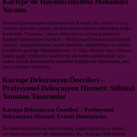
Kartepe’de Hayallerinizdeki Mekanları
Yaratın
Kocaeli’nin muhteşem doğasıyla ünlü Kartepe’de, evinize veya iş
yerinize ayrıcalık katacak bir dekorasyon hizmeti arıyorsanız doğru
yerdesiniz. Firmamız, yılların deneyimi ve uzman kadrosuyla,
Kartepe Dekorasyon Önerileri – Profesyonel Dekorasyon Hizmeti
sunarak, müşterilerimizin yaşam alanlarını dönüştürüyor ve onların
hayallerini gerçeğe dönüştürüyoruz. Evinizi, ofisinizi veya villanızı
baştan aşağı yenilemek, modern bir görünüm kazandırmak veya
sadece küçük dokunuşlarla atmosferi değiştirmek istiyorsanız, size
özel çözümler üretiyoruz.
Kartepe Dekorasyon Önerileri –
Profesyonel Dekorasyon Hizmeti: Stilinizi
Yansıtan Tasarımlar
Kartepe Dekorasyon Önerileri – Profesyonel
Dekorasyon Hizmeti: Evinizi Dönüştürün
Ev dekorasyonunda en önemli unsur, yaşam tarzınıza ve kişisel
zevkinize uygun bir stil oluşturmaktır. Biz, Kartepe Dekorasyon