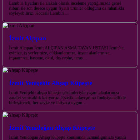
Lambiri fiyatları ile alakalı olarak inceleme yaptığımızda genel
itibari ile son derece uygun fiyatlı ürünler olduğunu da rahatlıkla
söyleyebiliriz. Kocaeli Lambiri…
İzmit Alçıpan
İzmit Alçıpan İzmit ALÇIPAN ASMA TAVAN USTASI İzmit’te,
evinize, iş yerlerinize, dükkanlarınıza, inşaat alanlarınıza,
inşaatınıza, hastane, okul, dış cephe, teras…
İzmit Yenişehir Ahşap Küpeşte
İzmit Yenişehir ahşap küpeşte çözümleriyle yaşam alanlarınıza
zarafet ve sıcaklık katıyoruz. Estetik anlayışımızı fonksiyonellikle
birleştirerek, her zevke ve ihtiyaca uygun…
İzmit Yenidoğan Ahşap Küpeşte
İzmit Yenidoğan Ahşap Küpeşte konusunda uzmanlığımızla yaşam