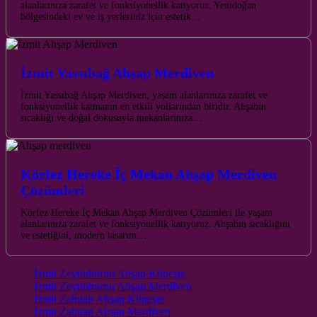
alanlarınıza zarafet ve fonksiyonellik katıyoruz. Yenidoğan
bölgesindeki ev ve iş yerleriniz için estetik…
İzmit Yassıbağ Ahşap Merdiven
İzmit Yassıbağ Ahşap Merdiven, yaşam alanlarınıza zarafet ve
fonksiyonellik katmanın en etkili yollarından biridir. Ahşabın
sıcaklığı ve doğal dokusuyla mekanlarınıza…
Körfez Hereke İç Mekan Ahşap Merdiven
Çözümleri
Körfez Hereke İç Mekan Ahşap Merdiven Çözümleri ile yaşam
alanlarınıza zarafet ve fonksiyonellik katıyoruz. Ahşabın sıcaklığını
ve estetiğini, modern tasarım…
İzmit Zeytinburnu Ahşap Küpeşte
İzmit Zeytinburnu Ahşap Merdiven
İzmit Zabıtan Ahşap Küpeşte
İzmit Zabıtan Ahşap Merdiven