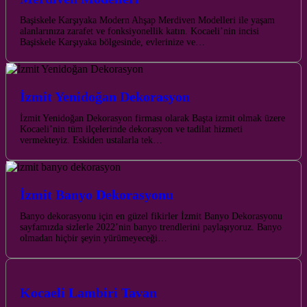
Başiskele Karşıyaka Modern Ahşap Merdiven Modelleri ile yaşam
alanlarınıza zarafet ve fonksiyonellik katın. Kocaeli’nin incisi
Başiskele Karşıyaka bölgesinde, evlerinize ve…
İzmit Yenidoğan Dekorasyon
İzmit Yenidoğan Dekorasyon firması olarak Başta izmit olmak üzere
Kocaeli’nin tüm ilçelerinde dekorasyon ve tadilat hizmeti
vermekteyiz. Eskiden ustalarla tek…
İzmit Banyo Dekorasyonu
Banyo dekorasyonu için en güzel fikirler İzmit Banyo Dekorasyonu
sayfamızda sizlerle 2022’nin banyo trendlerini paylaşıyoruz. Banyo
olmadan hiçbir şeyin yürümeyeceği…
Kocaeli Lambiri Tavan