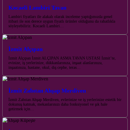
Kocaeli Lambiri Tavan
Lambiri fiyatları ile alakalı olarak inceleme yaptığımızda genel
itibari ile son derece uygun fiyatlı ürünler olduğunu da rahatlıkla
söyleyebiliriz. Kocaeli Lambiri…
İzmit Alçıpan
İzmit Alçıpan İzmit ALÇIPAN ASMA TAVAN USTASI İzmit’te,
evinize, iş yerlerinize, dükkanlarınıza, inşaat alanlarınıza,
inşaatınıza, hastane, okul, dış cephe, teras…
İzmit Zabıtan Ahşap Merdiven
İzmit Zabıtan Ahşap Merdiven, evlerinize ve iş yerlerinize estetik bir
dokunuş katmak, mekanlarınızı daha fonksiyonel ve şık hale
getirmek için…