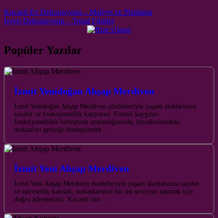
Post navigation
Kocaeli Ev Dekorasyonu – Maliyet ve Planlama
İşyeri Dekorasyonu – Trend Fikirler
Popüler Yazılar
İzmit Yenidoğan Ahşap Merdiven
İzmit Yenidoğan Ahşap Merdiven çözümleriyle yaşam alanlarınıza
zarafet ve fonksiyonellik katıyoruz. Estetik kaygıları
fonksiyonellikle birleştiren uzmanlığımızla, hayallerinizdeki
mekanları gerçeğe dönüştürmek…
İzmit Yeni Ahşap Merdiven
İzmit Yeni Ahşap Merdiven modelleriyle yaşam alanlarınıza zarafet
ve işlevsellik katmak, mekanlarınızı bir üst seviyeye taşımak için
doğru adrestesiniz. Kocaeli’nin…