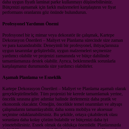
daha uygun fiyatlı laminat parke kullanmayı düşünebilirsiniz.
Bütçenizi aşmamak için farklı malzemeleri karşılaştırın ve fiyat
performans oranlarını göz önünde bulundurun.
Profesyonel Yardımın Önemi
Profesyonel bir iç mimar veya dekoratör ile çalışmak, Kartepe
Dekorasyon Önerileri – Maliyet ve Planlama sürecinde size zaman
ve para kazandırabilir. Deneyimli bir profesyonel, ihtiyaçlarınıza
uygun tasarımlar geliştirebilir, uygun malzemeleri seçmenize
yardımcı olabilir ve projenizi zamanında ve bütçe dahilinde
tamamlamanıza destek olabilir. Ayrıca, beklenmedik sorunlarla
karşılaşmanız durumunda size yardımcı olabilirler.
Aşamalı Planlama ve Esneklik
Kartepe Dekorasyon Önerileri – Maliyet ve Planlama aşamalı olarak
gerçekleştirilmelidir. Tüm projenizi bir kerede tamamlamak yerine,
öncelik sırasına göre adımlar halinde ilerlemeniz daha pratik ve
ekonomik olacaktır. Örneğin, öncelikle temel onarımları ve altyapı
çalışmalarını tamamlayabilir, daha sonra mobilya ve aksesuar
seçimine odaklanabilirsiniz. Bu şekilde, ortaya çıkabilecek olası
sorunlara daha kolay çözüm bulabilir ve bütçenizi daha iyi
yönetebilirsiniz. Esnek olmak da oldukça önemlidir. Planlarınızda