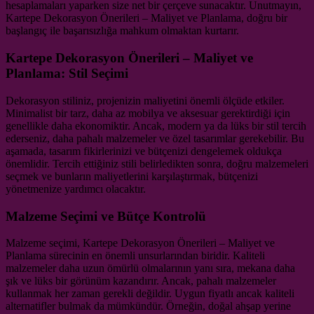
hesaplamaları yaparken size net bir çerçeve sunacaktır. Unutmayın,
Kartepe Dekorasyon Önerileri – Maliyet ve Planlama, doğru bir
başlangıç ile başarısızlığa mahkum olmaktan kurtarır.
Kartepe Dekorasyon Önerileri – Maliyet ve
Planlama: Stil Seçimi
Dekorasyon stiliniz, projenizin maliyetini önemli ölçüde etkiler.
Minimalist bir tarz, daha az mobilya ve aksesuar gerektirdiği için
genellikle daha ekonomiktir. Ancak, modern ya da lüks bir stil tercih
ederseniz, daha pahalı malzemeler ve özel tasarımlar gerekebilir. Bu
aşamada, tasarım fikirlerinizi ve bütçenizi dengelemek oldukça
önemlidir. Tercih ettiğiniz stili belirledikten sonra, doğru malzemeleri
seçmek ve bunların maliyetlerini karşılaştırmak, bütçenizi
yönetmenize yardımcı olacaktır.
Malzeme Seçimi ve Bütçe Kontrolü
Malzeme seçimi, Kartepe Dekorasyon Önerileri – Maliyet ve
Planlama sürecinin en önemli unsurlarından biridir. Kaliteli
malzemeler daha uzun ömürlü olmalarının yanı sıra, mekana daha
şık ve lüks bir görünüm kazandırır. Ancak, pahalı malzemeler
kullanmak her zaman gerekli değildir. Uygun fiyatlı ancak kaliteli
alternatifler bulmak da mümkündür. Örneğin, doğal ahşap yerine