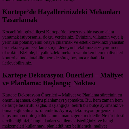
Kartepe’de Hayallerinizdeki Mekanları
Tasarlamak
Kocaeli’nin güzel ilçesi Kartepe’de, benzersiz bir yaşam alanı
yaratmak istiyorsanız, doğru yerdesiniz. Evinizin, villanızın veya iş
yerinizin potansiyelini ortaya çıkarmak ve estetik zevkinizi yansıtan
bir dekorasyon tasarlamak için deneyimli ekibimiz size yardımcı
olacaktır. Bizimle, hayalinizdeki mekanı yaratırken hem maliyetleri
kontrol altında tutabilir, hem de süreç boyunca rahatlıkla
ilerleyebilirsiniz.
Kartepe Dekorasyon Önerileri – Maliyet
ve Planlama: Başlangıç Noktası
Kartepe Dekorasyon Önerileri – Maliyet ve Planlama sürecinin en
önemli aşaması, doğru planlamayı yapmaktır. Bu, hem zaman hem
de bütçe tasarrufu sağlar. Başlangıçta, belirli bir bütçe ayırmanız ve
buna bağlı kalmanız önemlidir. Ayrıca, dekorasyon projenizin
kapsamını net bir şekilde tanımlamanız gerekmektedir. Ne tür bir stil
tercih ettiğinizi, hangi alanları yenilemek istediğinizi ve hangi
malzemeleri kullanmayı planladığınızı belirlemek, maliyet