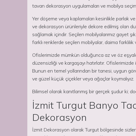
tavan dekorasyon uygulamaları ve mobilya seçiml
Yer döşeme veya kaplamaları kesinlikle parlak ve 
ve dekorasyon ürünleriyle dekore edilmiş olan duv
sağlamak içindir. Seçilen mobilyalarımız gayet şık
farklı renklerde seçilen mobilyalar, daima farklılık 
Ofislerimizde mümkün olduğunca az ve öz eşyalar 
düzensizliği ve kargaşayı hatırlatır. Ofislerimizde 
Bunun en temel yollarından bir tanesi, uygun gör
ve güzel küçük çiçekler veya ağaçlar koymalıyız.
Bilimsel olarak kanıtlanmış bir gerçek şudur ki; do
İzmit Turgut Banyo Tad
Dekorasyon
İzmit Dekorasyon olarak Turgut bölgesinde sizler