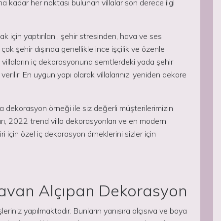
 kadar her noktası bulunan villalar son derece ilgi
ak için yaptırılan , şehir stresinden, hava ve ses
çok şehir dışında genellikle ince işçilik ve özenle
villaların iç dekorasyonuna semtlerdeki yada şehir
ilir. En uygun yapı olarak villalarınızı yeniden dekore
lla dekorasyon örneği ile siz değerli müşterilerimizin
ları, 2022 trend villa dekorasyonları ve en modern
i için özel iç dekorasyon örneklerini sizler için
Tavan Alçıpan Dekorasyon
eriniz yapılmaktadır. Bunların yanısıra alçısıva ve boya