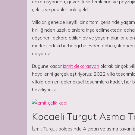
dekorasyonuna, güvenlik sistemlerine ve peyzajına
çekici ve popüler hale geldi.
Villalar, genelde keyifli bir ortam içerisinde yaşam
kirliliğinden uzak alanlara inşa edilmektedir. daha 
döşenen, dekore edilen ev ve yaşam alanlar olan 
merkezindeki herhangi bir evden daha çok önem ver
ediyoruz.
Bugüne kadar
izmit dekorasyon
olarak bir çok vi
hayallerini gerçekleştiriyoruz. 2022 villa tasarım
villalardan en geleneksel tasarımlara kadar, her bir
hazırlıyoruz.
Kocaeli Turgut Asma 
İzmit Turgut bölgesinde Alçıpan ve asma tavan işl