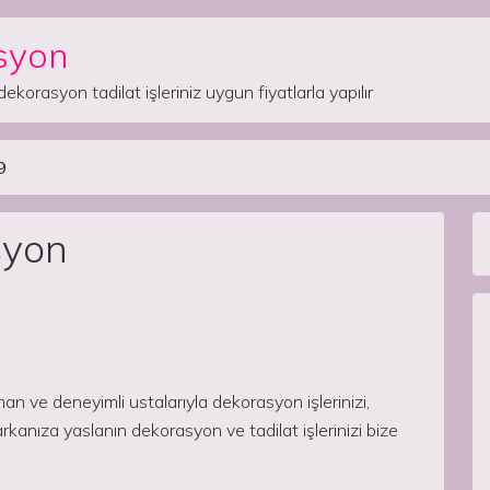
syon
dekorasyon tadilat işleriniz uygun fiyatlarla yapılır
9
syon
 ve deneyimli ustalarıyla dekorasyon işlerinizi,
kanıza yaslanın dekorasyon ve tadilat işlerinizi bize