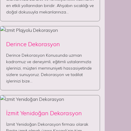
en etkili yollarından biridir. Ahşabın sıcaklığı ve
doğal dokusuyla mekanlarınıza…
Derince Dekorasyon
Derince Dekorasyon Konusunda uzman
kadromuz ve deneyimli, eğitimli ustalarımızla
işlerinizi, müşteri memnuniyeti hassasiyetinde
sizlere sunuyoruz. Dekorasyon ve tadilat
işlerinizi bize…
İzmit Yenidoğan Dekorasyon
İzmit Yenidoğan Dekorasyon firması olarak
Başta izmit olmak üzere Kocaeli’nin tüm