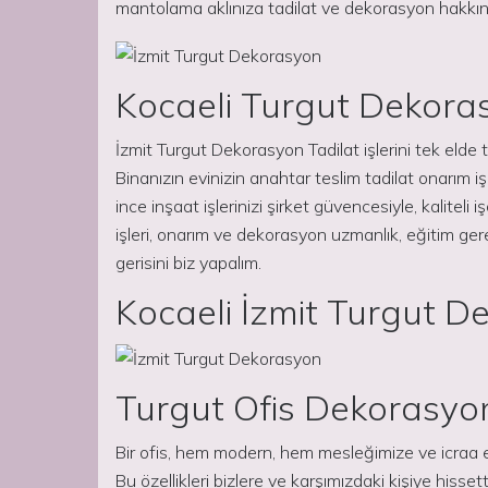
mantolama aklınıza tadilat ve dekorasyon hakkın
Kocaeli Turgut Dekora
İzmit Turgut Dekorasyon Tadilat işlerini tek eld
Binanızın evinizin anahtar teslim tadilat onarım işl
ince inşaat işlerinizi şirket güvencesiyle, kaliteli i
işleri, onarım ve dekorasyon uzmanlık, eğitim gere
gerisini biz yapalım.
Kocaeli İzmit Turgut 
Turgut Ofis Dekorasyon
Bir ofis, hem modern, hem mesleğimize ve icraa et
Bu özellikleri bizlere ve karşımızdaki kişiye hiss