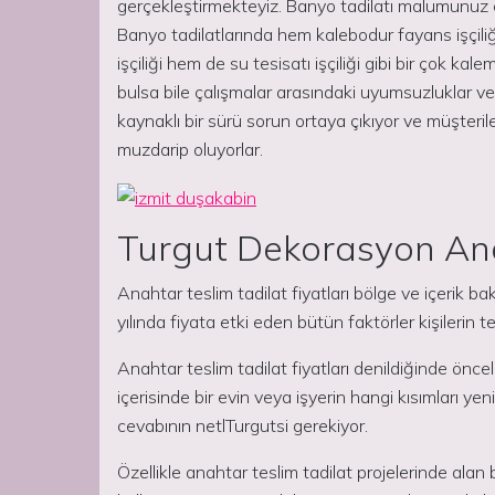
gerçekleştirmekteyiz. Banyo tadilatı malumunuz 
Banyo tadilatlarında hem kalebodur fayans işçili
işçiliği hem de su tesisatı işçiliği gibi bir çok kal
bulsa bile çalışmalar arasındaki uyumsuzluklar
kaynaklı bir sürü sorun ortaya çıkıyor ve müşter
muzdarip oluyorlar.
Turgut Dekorasyon Anah
Anahtar teslim tadilat fiyatları bölge ve içerik
yılında fiyata etki eden bütün faktörler kişilerin te
Anahtar teslim tadilat fiyatları denildiğinde öncel
içerisinde bir evin veya işyerin hangi kısımları ye
cevabının netlTurgutsi gerekiyor.
Özellikle anahtar teslim tadilat projelerinde alan