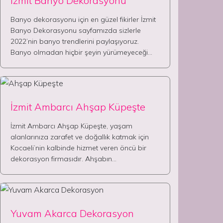
İzmit Banyo Dekorasyonu
Banyo dekorasyonu için en güzel fikirler İzmit
Banyo Dekorasyonu sayfamızda sizlerle
2022’nin banyo trendlerini paylaşıyoruz.
Banyo olmadan hiçbir şeyin yürümeyeceği…
İzmit Ambarcı Ahşap Küpeşte
İzmit Ambarcı Ahşap Küpeşte, yaşam
alanlarınıza zarafet ve doğallık katmak için
Kocaeli’nin kalbinde hizmet veren öncü bir
dekorasyon firmasıdır. Ahşabın…
Yuvam Akarca Dekorasyon