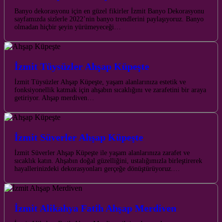
Banyo dekorasyonu için en güzel fikirler İzmit Banyo Dekorasyonu
sayfamızda sizlerle 2022’nin banyo trendlerini paylaşıyoruz. Banyo
olmadan hiçbir şeyin yürümeyeceği…
İzmit Tüysüzler Ahşap Küpeşte
İzmit Tüysüzler Ahşap Küpeşte, yaşam alanlarınıza estetik ve
fonksiyonellik katmak için ahşabın sıcaklığını ve zarafetini bir araya
getiriyor. Ahşap merdiven…
İzmit Süverler Ahşap Küpeşte
İzmit Süverler Ahşap Küpeşte ile yaşam alanlarınıza zarafet ve
sıcaklık katın. Ahşabın doğal güzelliğini, ustalığımızla birleştirerek
hayallerinizdeki dekorasyonları gerçeğe dönüştürüyoruz.…
İzmit Alikahya Fatih Ahşap Merdiven