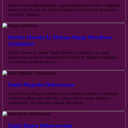
İzmit Ambarcı Ahşap Küpeşte, yaşam alanlarınıza zarafet ve doğallık
katmak için Kocaeli’nin kalbinde hizmet veren öncü bir dekorasyon
firmasıdır. Ahşabın…
Körfez Hereke İç Mekan Ahşap Merdiven
Çözümleri
Körfez Hereke İç Mekan Ahşap Merdiven Çözümleri ile yaşam
alanlarınıza zarafet ve fonksiyonellik katıyoruz. Ahşabın sıcaklığını
ve estetiğini, modern tasarım…
İzmit Plajyolu Dekorasyon
Kocaeli İzmit Plajyolu Dekorasyon, konusunda uzman ve deneyimli
ustalarıyla dekorasyon işlerinizi, zamanında ve uygun fiyatlarla
yapmaktadır. Siz arkanıza yaslanın dekorasyon…
İzmit Banyo Dekorasyonu