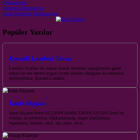
Dekorasyon
Post navigation
Kartepe Dekorasyon
İzmit Yenişehir Dekorasyon
Popüler Yazılar
Kocaeli Lambiri Tavan
Lambiri fiyatları ile alakalı olarak inceleme yaptığımızda genel
itibari ile son derece uygun fiyatlı ürünler olduğunu da rahatlıkla
söyleyebiliriz. Kocaeli Lambiri…
İzmit Alçıpan
İzmit Alçıpan İzmit ALÇIPAN ASMA TAVAN USTASI İzmit’te,
evinize, iş yerlerinize, dükkanlarınıza, inşaat alanlarınıza,
inşaatınıza, hastane, okul, dış cephe, teras…