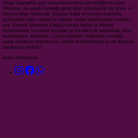
Ahşap küpeşteler, aynı zamanda merdiven güvenliğini de artırır.
Firmamız, bu alanda sunduğu geniş ürün yelpazesi ile her zevke ve
ihtiyaca hitap etmektedir. Ahşabın doğal ve huzurlu atmosferi,
işyerlerinde daha verimli bir çalışma ortamı yaratılmasına yardımcı
olur. Kartepe Maşukiye Ahşap Küpeşte İmalat ve Montaj
hizmetlerimiz, bu estetik kaygıları en üst düzeyde karşılamak üzere
tasarlanmıştır. Firmamız, Gölcük Halidere bölgesinde sunduğu
ahşap merdiven hizmetleri ile, estetik beklentilerinizi en üst düzeyde
karşılamayı hedefler.
İzmit Dekorasyon