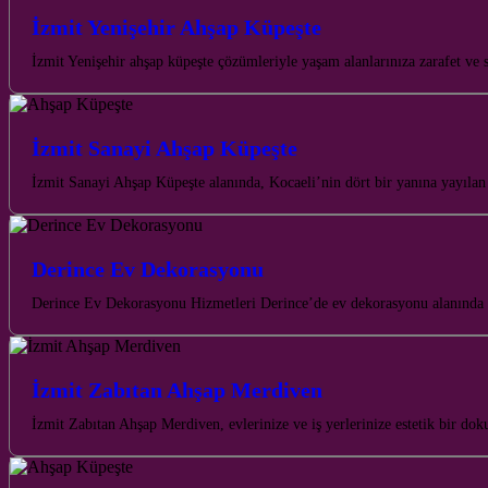
İzmit Yenişehir Ahşap Küpeşte
İzmit Yenişehir ahşap küpeşte çözümleriyle yaşam alanlarınıza zarafet ve s
İzmit Sanayi Ahşap Küpeşte
İzmit Sanayi Ahşap Küpeşte alanında, Kocaeli’nin dört bir yanına yayılan
Derince Ev Dekorasyonu
Derince Ev Dekorasyonu Hizmetleri Derince’de ev dekorasyonu alanında su
İzmit Zabıtan Ahşap Merdiven
İzmit Zabıtan Ahşap Merdiven, evlerinize ve iş yerlerinize estetik bir d