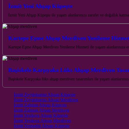
İzmit Yeni Ahşap Küpeşte
İzmit Yeni Ahşap Küpeşte ile yaşam alanlarınıza zarafet ve doğallık katm
Kartepe Eşme Ahşap Merdiven Yenileme Hizmet
Kartepe Eşme Ahşap Merdiven Yenileme Hizmeti ile yaşam alanlarınıza es
Başiskele Karşıyaka Lüks Ahşap Merdiven Tasa
Başiskele Karşıyaka lüks ahşap merdiven tasarımları ile yaşam alanlarınıza 
İzmit Zeytinburnu Ahşap Küpeşte
İzmit Zeytinburnu Ahşap Merdiven
İzmit Zabıtan Ahşap Küpeşte
İzmit Zabıtan Ahşap Merdiven
İzmit Yeşilova Ahşap Küpeşte
İzmit Yeşilova Ahşap Merdiven
İzmit Yenişehir Ahşap Küpeşte