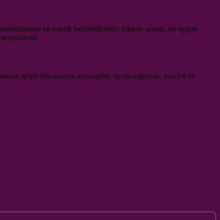
lıklarınızı ve estetik beklentilerinizi dikkate alarak, en uygun
etinizdedir.
larınızın genel dekorasyon konseptine uyum sağlayan, zarafeti ve