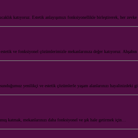
ıcaklık katıyoruz. Estetik anlayışımızı fonksiyonellikle birleştirerek, her zev
 estetik ve fonksiyonel çözümlerimizle mekanlarınıza değer katıyoruz. Ahşabın
nduğumuz yenilikçi ve estetik çözümlerle yaşam alanlarınızı hayalinizdeki gi
okunuş katmak, mekanlarınızı daha fonksiyonel ve şık hale getirmek için…