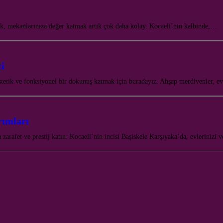
ak, mekanlarınıza değer katmak artık çok daha kolay. Kocaeli’nin kalbinde,…
i
tetik ve fonksiyonel bir dokunuş katmak için buradayız. Ahşap merdivenler, e
rımları
zarafet ve prestij katın. Kocaeli’nin incisi Başiskele Karşıyaka’da, evlerinizi 