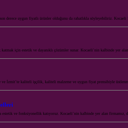
le son derece uygun fiyatlı ürünler olduğunu da rahatlıkla söyleyebiliriz. Kocae
 katmak için estetik ve dayanıklı çözümler sunar. Kocaeli’nin kalbinde yer al
 ve İzmit’te kaliteli işçilik, kaliteli malzeme ve uygun fiyat prensibiyle üstle
lleri
 estetik ve fonksiyonellik katıyoruz. Kocaeli’nin kalbinde yer alan firmamız