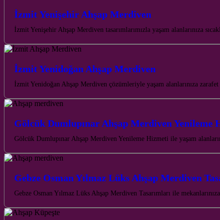
İzmit Yenişehir Ahşap Merdiven
İzmit Yenişehir Ahşap Merdiven tasarımlarımızla yaşam alanlarınıza sıcak
İzmit Yenidoğan Ahşap Merdiven
İzmit Yenidoğan Ahşap Merdiven çözümleriyle yaşam alanlarınıza zarafet v
Gölcük Dumlupınar Ahşap Merdiven Yenileme 
Gölcük Dumlupınar Ahşap Merdiven Yenileme Hizmeti ile yaşam alanlarınız
Gebze Osman Yılmaz Lüks Ahşap Merdiven Tas
Gebze Osman Yılmaz Lüks Ahşap Merdiven Tasarımları ile mekanlarınıza za