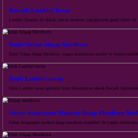
Kocaeli Lambiri Tavan
Lambiri fiyatları ile alakalı olarak inceleme yaptığımızda genel itibari i
İzmit Orhan Ahşap Merdiven
İzmit Orhan Ahşap Merdiven, yaşam alanlarınıza zarafet ve fonksiyonellik
İzmit Lambiri tavan
İzmit Lambiri tavan işlerinizi İzmit Dekorasyon olarak Kocaeli ilçelerinde
Gebze Arapçeşme Modern Ahşap Merdiven Mode
Gebze Arapçeşme modern ahşap merdiven modelleri ile yaşam alanlarınıza