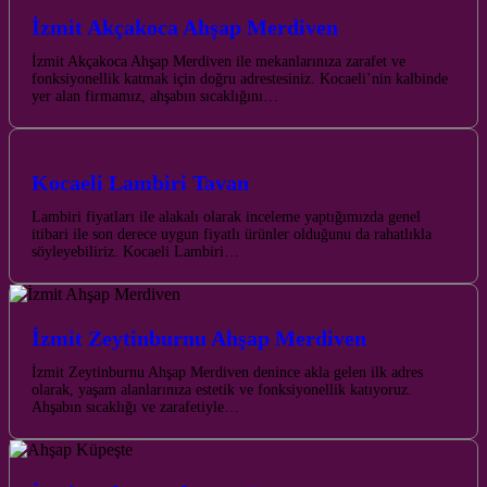
İzmit Akçakoca Ahşap Merdiven
İzmit Akçakoca Ahşap Merdiven ile mekanlarınıza zarafet ve
fonksiyonellik katmak için doğru adrestesiniz. Kocaeli’nin kalbinde
yer alan firmamız, ahşabın sıcaklığını…
Kocaeli Lambiri Tavan
Lambiri fiyatları ile alakalı olarak inceleme yaptığımızda genel
itibari ile son derece uygun fiyatlı ürünler olduğunu da rahatlıkla
söyleyebiliriz. Kocaeli Lambiri…
İzmit Zeytinburnu Ahşap Merdiven
İzmit Zeytinburnu Ahşap Merdiven denince akla gelen ilk adres
olarak, yaşam alanlarınıza estetik ve fonksiyonellik katıyoruz.
Ahşabın sıcaklığı ve zarafetiyle…