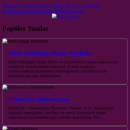
Post navigation
Başiskele Yeniköy Modern Ahşap Merdiven Modelleri
Körfez Atalar Masif Ahşap Merdiven Ustası
Popüler Yazılar
İzmit Yenidoğan Ahşap Merdiven
İzmit Yenidoğan Ahşap Merdiven çözümleriyle yaşam alanlarınıza
zarafet ve fonksiyonellik katıyoruz. Estetik kaygıları
fonksiyonellikle birleştiren uzmanlığımızla, hayallerinizdeki
mekanları gerçeğe dönüştürmek…
Derince Ev Dekorasyonu
Derince Ev Dekorasyonu Hizmetleri Derince’de ev dekorasyonu
alanında sunduğumuz yenilikçi ve estetik çözümlerle yaşam
alanlarınızı hayalinizdeki gibi yeniden tasarlıyoruz. Her…