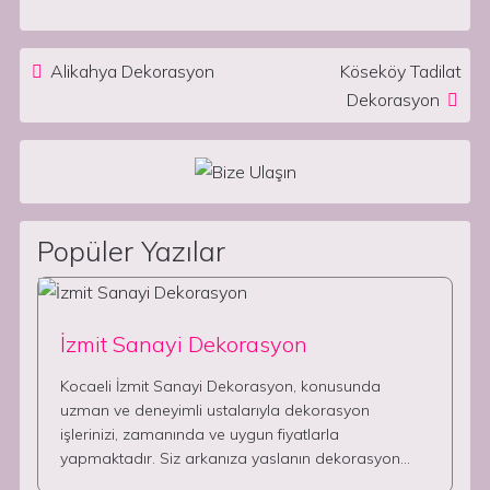
Post navigation
Alikahya Dekorasyon
Köseköy Tadilat
Dekorasyon
Popüler Yazılar
İzmit Sanayi Dekorasyon
Kocaeli İzmit Sanayi Dekorasyon, konusunda
uzman ve deneyimli ustalarıyla dekorasyon
işlerinizi, zamanında ve uygun fiyatlarla
yapmaktadır. Siz arkanıza yaslanın dekorasyon…