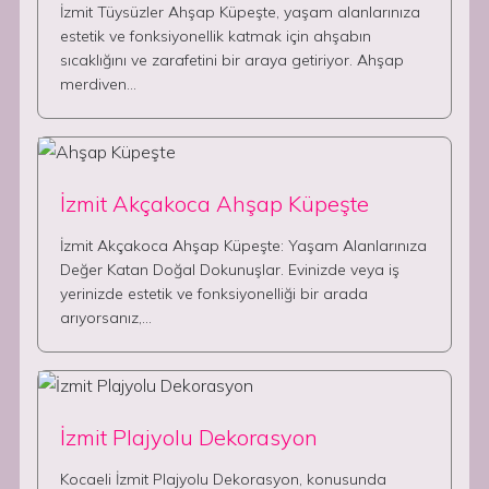
İzmit Tüysüzler Ahşap Küpeşte, yaşam alanlarınıza
estetik ve fonksiyonellik katmak için ahşabın
sıcaklığını ve zarafetini bir araya getiriyor. Ahşap
merdiven…
İzmit Akçakoca Ahşap Küpeşte
İzmit Akçakoca Ahşap Küpeşte: Yaşam Alanlarınıza
Değer Katan Doğal Dokunuşlar. Evinizde veya iş
yerinizde estetik ve fonksiyonelliği bir arada
arıyorsanız,…
İzmit Plajyolu Dekorasyon
Kocaeli İzmit Plajyolu Dekorasyon, konusunda