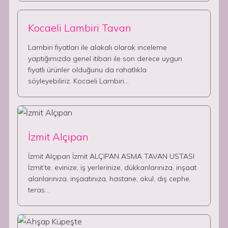
Kocaeli Lambiri Tavan
Lambiri fiyatları ile alakalı olarak inceleme
yaptığımızda genel itibari ile son derece uygun
fiyatlı ürünler olduğunu da rahatlıkla
söyleyebiliriz. Kocaeli Lambiri…
İzmit Alçıpan
İzmit Alçıpan İzmit ALÇIPAN ASMA TAVAN USTASI
İzmit’te, evinize, iş yerlerinize, dükkanlarınıza, inşaat
alanlarınıza, inşaatınıza, hastane, okul, dış cephe,
teras…