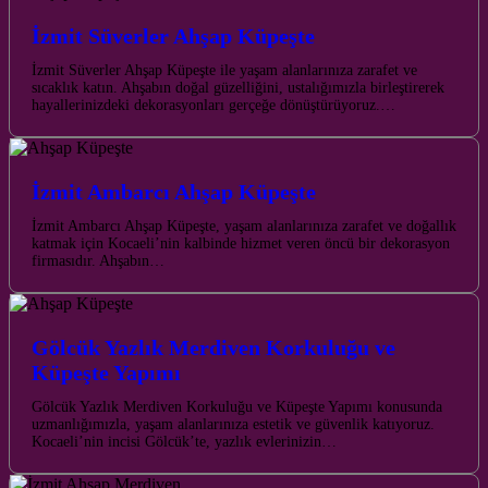
İzmit Süverler Ahşap Küpeşte
İzmit Süverler Ahşap Küpeşte ile yaşam alanlarınıza zarafet ve
sıcaklık katın. Ahşabın doğal güzelliğini, ustalığımızla birleştirerek
hayallerinizdeki dekorasyonları gerçeğe dönüştürüyoruz.…
İzmit Ambarcı Ahşap Küpeşte
İzmit Ambarcı Ahşap Küpeşte, yaşam alanlarınıza zarafet ve doğallık
katmak için Kocaeli’nin kalbinde hizmet veren öncü bir dekorasyon
firmasıdır. Ahşabın…
Gölcük Yazlık Merdiven Korkuluğu ve
Küpeşte Yapımı
Gölcük Yazlık Merdiven Korkuluğu ve Küpeşte Yapımı konusunda
uzmanlığımızla, yaşam alanlarınıza estetik ve güvenlik katıyoruz.
Kocaeli’nin incisi Gölcük’te, yazlık evlerinizin…