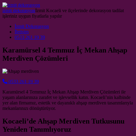
Skip to content
izmit dekorasyon
İzmit Kocaeli ve ilçelerinde dekorasyon tadilat
işleriniz uygun fiyatlarla yapılır
Main Navigation
İzmit Dekorasyon
İletişim
0533 261 19 39
Karamürsel 4 Temmuz İç Mekan Ahşap
Merdiven Çözümleri
0533 261 19 39
Karamürsel 4 Temmuz İç Mekan Ahşap Merdiven Çözümleri ile
yaşam alanlarınıza zarafet ve işlevsellik katın. Kocaeli’nin kalbinde
yer alan firmamız, estetik ve dayanıklı ahşap merdiven tasarımlarıyla
mekanlarınızı dönüştürüyor.
Kocaeli’de Ahşap Merdiven Tutkusunu
Yeniden Tanımlıyoruz