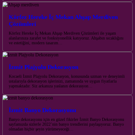
Körfez Hereke İç Mekan Ahşap Merdiven
Çözümleri
Körfez Hereke İç Mekan Ahşap Merdiven Çözümleri ile yaşam
alanlarınıza zarafet ve fonksiyonellik katıyoruz. Ahşabın sıcaklığını
ve estetiğini, modern tasarım…
İzmit Plajyolu Dekorasyon
Kocaeli İzmit Plajyolu Dekorasyon, konusunda uzman ve deneyimli
ustalarıyla dekorasyon işlerinizi, zamanında ve uygun fiyatlarla
yapmaktadır. Siz arkanıza yaslanın dekorasyon…
İzmit Banyo Dekorasyonu
Banyo dekorasyonu için en güzel fikirler İzmit Banyo Dekorasyonu
sayfamızda sizlerle 2022’nin banyo trendlerini paylaşıyoruz. Banyo
olmadan hiçbir şeyin yürümeyeceği…