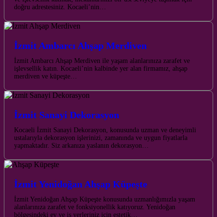
doğru adrestesiniz. Kocaeli’nin…
İzmit Ambarcı Ahşap Merdiven
İzmit Ambarcı Ahşap Merdiven ile yaşam alanlarınıza zarafet ve
işlevsellik katın. Kocaeli’nin kalbinde yer alan firmamız, ahşap
merdiven ve küpeşte…
İzmit Sanayi Dekorasyon
Kocaeli İzmit Sanayi Dekorasyon, konusunda uzman ve deneyimli
ustalarıyla dekorasyon işlerinizi, zamanında ve uygun fiyatlarla
yapmaktadır. Siz arkanıza yaslanın dekorasyon…
İzmit Yenidoğan Ahşap Küpeşte
İzmit Yenidoğan Ahşap Küpeşte konusunda uzmanlığımızla yaşam
alanlarınıza zarafet ve fonksiyonellik katıyoruz. Yenidoğan
bölgesindeki ev ve iş yerleriniz için estetik…